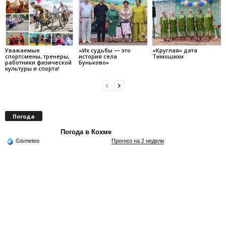
Уважаемые
«Их судьбы — это
«Круглая» дата
спортсмены, тренеры,
история села
Тимошихи
работники физической
Буньково»
культуры и спорта!
Погода
Погода в Кохме
Gismeteo
Прогноз на 2 недели