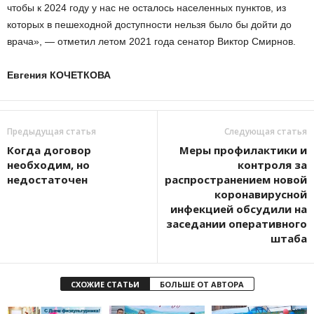
чтобы к 2024 году у нас не осталось населенных пунктов, из
которых в пешеходной доступности нельзя было бы дойти до
врача», — отметил летом 2021 года сенатор Виктор Смирнов.
Евгения КОЧЕТКОВА
Предыдущая статья
Следующая статья
Когда договор
Меры профилактики и
необходим, но
контроля за
недостаточен
распространением новой
коронавирусной
инфекцией обсудили на
заседании оперативного
штаба
СХОЖИЕ СТАТЬИ
БОЛЬШЕ ОТ АВТОРА