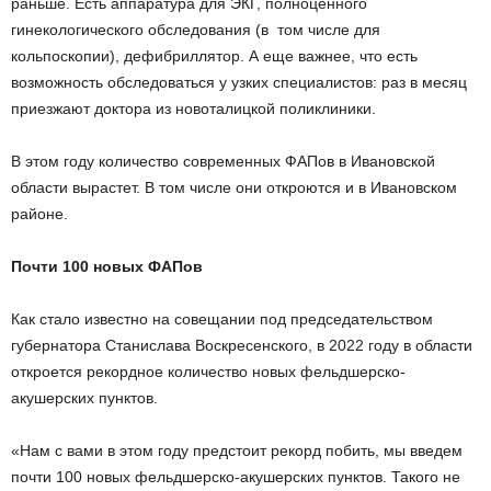
раньше. Есть аппаратура для ЭКГ, полноценного
гинекологического обследования (в том числе для
кольпоскопии), дефибриллятор. А еще важнее, что есть
возможность обследоваться у узких специалистов: раз в месяц
приезжают доктора из новоталицкой поликлиники.
В этом году количество современных ФАПов в Ивановской
области вырастет. В том числе они откроются и в Ивановском
районе.
Почти 100 новых ФАПов
Как стало известно на совещании под председательством
губернатора Станислава Воскресенского, в 2022 году в области
откроется рекордное количество новых фельдшерско-
акушерских пунктов.
«Нам с вами в этом году предстоит рекорд побить, мы введем
почти 100 новых фельдшерско-акушерских пунктов. Такого не