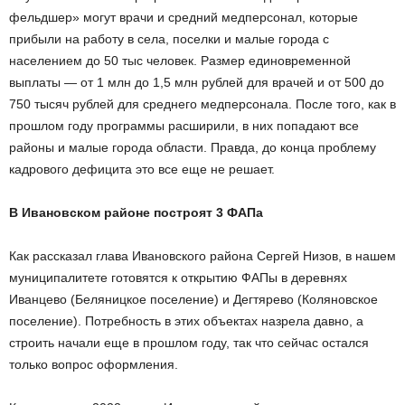
фельдшер» могут врачи и средний медперсонал, которые
прибыли на работу в села, поселки и малые города с
населением до 50 тыс человек. Размер единовременной
выплаты — от 1 млн до 1,5 млн рублей для врачей и от 500 до
750 тысяч рублей для среднего медперсонала. После того, как в
прошлом году программы расширили, в них попадают все
районы и малые города области. Правда, до конца проблему
кадрового дефицита это все еще не решает.
В Ивановском районе построят 3 ФАПа
Как рассказал глава Ивановского района Сергей Низов, в нашем
муниципалитете готовятся к открытию ФАПы в деревнях
Иванцево (Беляницкое поселение) и Дегтярево (Коляновское
поселение). Потребность в этих объектах назрела давно, а
строить начали еще в прошлом году, так что сейчас остался
только вопрос оформления.