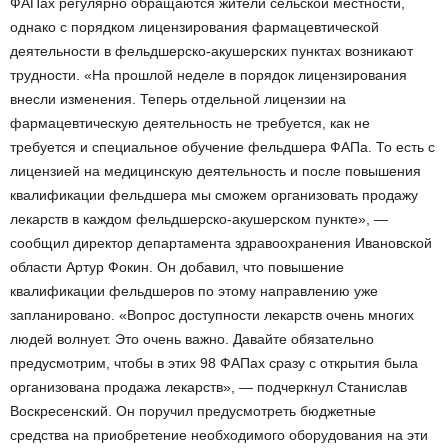
ФАПах регулярно обращаются жители сельской местности,
однако с порядком лицензирования фармацевтической
деятельности в фельдшерско-акушерских пунктах возникают
трудности. «На прошлой неделе в порядок лицензирования
внесли изменения. Теперь отдельной лицензии на
фармацевтическую деятельность не требуется, как не
требуется и специальное обучение фельдшера ФАПа. То есть с
лицензией на медицинскую деятельность и после повышения
квалификации фельдшера мы сможем организовать продажу
лекарств в каждом фельдшерско-акушерском пункте», —
сообщил директор департамента здравоохранения Ивановской
области Артур Фокин. Он добавил, что повышение
квалификации фельдшеров по этому направлению уже
запланировано. «Вопрос доступности лекарств очень многих
людей волнует. Это очень важно. Давайте обязательно
предусмотрим, чтобы в этих 98 ФАПах сразу с открытия была
организована продажа лекарств», — подчеркнул Станислав
Воскресенский. Он поручил предусмотреть бюджетные
средства на приобретение необходимого оборудования на эти