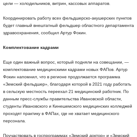
цели — холодильников, витрин, кассовых аппаратов.
Координировать работу всех фельдшерско-акушерских пунктов
будет главный внештатный фельдшер областного департамента
здравоохранения, сообщил Артур Фокин.
Комплектование кадрами
Еще один важный вопрос, который подняли на совещании, —
комплектование медицинскими кадрами новых ФАПов. Артур
Фокин напомнил, что в регионе продолжается программа
«Земский фельдшер», благодаря которой в 2021 году работать
в сельскую местность переехал 21 медицинский работник. По
данным пресс-службы правительства Ивановской области,
студенты Ивановского и Кинешемского медицинских колледжей
проходят практику в ФАПах, где не хватает медицинского
персонала.
Поучаствовать в госпрограммах «Земский доктор» и «Земский