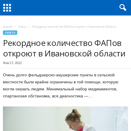
Домой
Газета
Рекордное количество ФАПов откроют в Ивановской области
ГАЗЕТА
Рекордное количество ФАПов
откроют в Ивановской области
Янв 27, 2022
Очень долго фельдшерско-акушерские пункты в сельской
местности были крайне ограничены в той помощи, которую
могли оказать людям. Минимальный набор медикаментов,
спартанская обстановка, вся диагностика —…