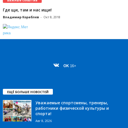
Важные события
Где щи, там и нас ищи!
Владимир Кораблев
-
Окт 8, 2018
OK
16+
ЕЩЁ БОЛЬШЕ НОВОСТЕЙ
Уважаемые спортсмены, тренеры,
работники физической культуры и
спорта!
Авг 8, 2026