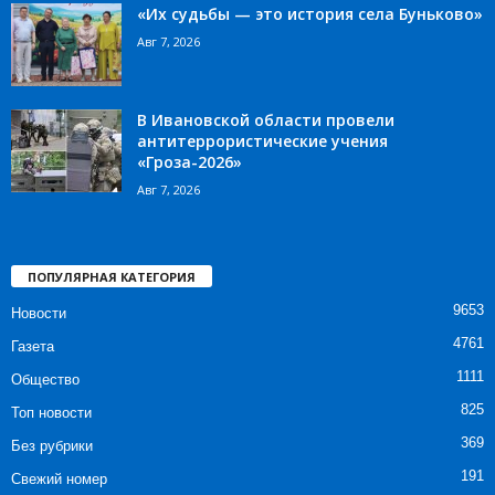
«Их судьбы — это история села Буньково»
Авг 7, 2026
В Ивановской области провели
антитеррористические учения
«Гроза-2026»
Авг 7, 2026
ПОПУЛЯРНАЯ КАТЕГОРИЯ
9653
Новости
4761
Газета
1111
Общество
825
Топ новости
369
Без рубрики
191
Свежий номер