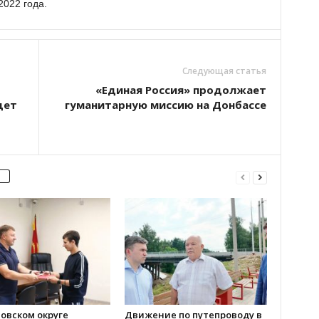
2022 года.
Следующая статья
«Единая Россия» продолжает
дет
гуманитарную миссию на Донбассе
овском округе
Движение по путепроводу в