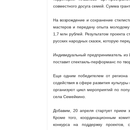
совместного досуга семей. Сумма гран
На возрождение и сохранение стилист
мастеров и передачу опыта молодому
1,7 млн рублей. Результатом проекта 
русских народных сказок, которую пер
Индивидуальный предприниматель из 
поставит спектакль-перформанс по тво
Еще одним победителем от региона с
содействия в сфере развития культуры
организуют цикл мероприятий по попу
села Семейкино.
Добавим, 20 апреля стартует прием з
Кроме того, координационным коми
конкурса на поддержку проектов, 