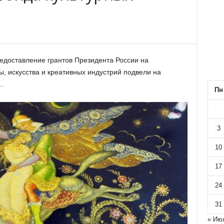
редоставление грантов Президента России на
ы, искусства и креативных индустрий подвели на
а…
Пн
3
10
17
24
31
« Ию