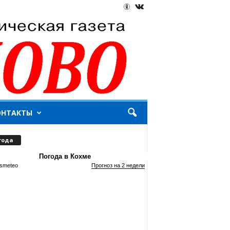
ОНТАКТЫ
года
Погода в Кохме
smeteo
Прогноз на 2 недели