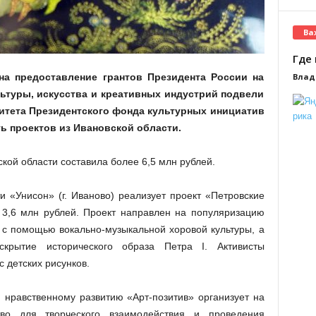
Ва
Где 
Влад
 на предоставление грантов Президента России на
ьтуры, искусства и креативных индустрий подвели
итета Президентского фонда культурных инициатив
ть проектов из Ивановской области.
кой области составила более 6,5 млн рублей.
 «Унисон» (г. Иваново) реализует проект «Петровские
 3,6 млн рублей. Проект направлен на популяризацию
 с помощью вокально-музыкальной хоровой культуры, а
скрытие исторического образа Петра I. Активисты
с детских рисунков.
 нравственному развитию «Арт-позитив» организует на
ство для творческого взаимодействия и проведения