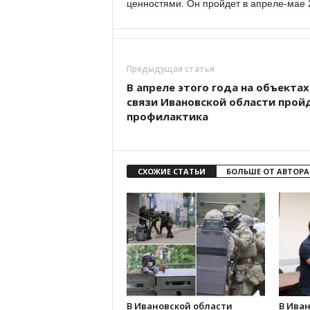
ценностями. Он пройдет в апреле-мае 
Предыдущая статья
В апреле этого года на объектах
связи Ивановской области прой
профилактика
СХОЖИЕ СТАТЬИ
БОЛЬШЕ ОТ АВТОРА
В Ивановской области
В Иван