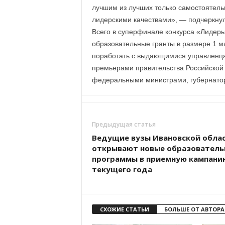
лучшим из лучших только самостоятель
лидерскими качествами», — подчеркнул
Всего в суперфинале конкурса «Лидеры
образовательные гранты в размере 1 м
поработать с выдающимися управленцам
премьерами правительства Российской
федеральными министрами, губернатор
Предыдущая статья
Ведущие вузы Ивановской обла
открывают новые образователь
программы в приемную кампани
текущего года
СХОЖИЕ СТАТЬИ
БОЛЬШЕ ОТ АВТОРА