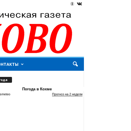
ОНТАКТЫ
года
Погода в Кохме
smeteo
Прогноз на 2 недели