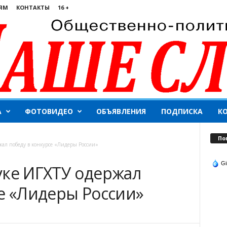
ЯМ
КОНТАКТЫ
16 +
А
ФОТОВИДЕО
ОБЪЯВЛЕНИЯ
ПОДПИСКА
К
По
жал победу в конкурсе «Лидеры России»
Gi
уке ИГХТУ одержал
се «Лидеры России»