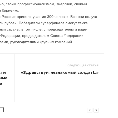
но, своим профессионализмом, энергией, своими
 Кириенко.
 России» приняли участие 300 человек. Все они получат
лн рублей. Победители суперфинала смогут также
и страны, в том числе, с председателем и вице-
 Федерации, председателем Совета Федерации,
ами, руководителями крупных компаний.
Следующая статья
сти
«Здравствуй, незнакомый солдат!..»
ные
ю