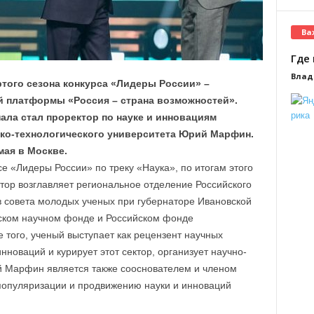
Ва
Где 
Влад
того сезона конкурса «Лидеры России» –
й платформы «Россия – страна возможностей».
ала стал проректор по науке и инновациям
ко-технологического университета Юрий Марфин.
мая в Москве.
 «Лидеры России» по треку «Наука», по итогам этого
тор возглавляет региональное отделение Российского
в совета молодых ученых при губернаторе Ивановской
йском научном фонде и Российском фонде
того, ученый выступает как рецензент научных
нноваций и курирует этот сектор, организует научно-
й Марфин является также сооснователем и членом
популяризации и продвижению науки и инноваций