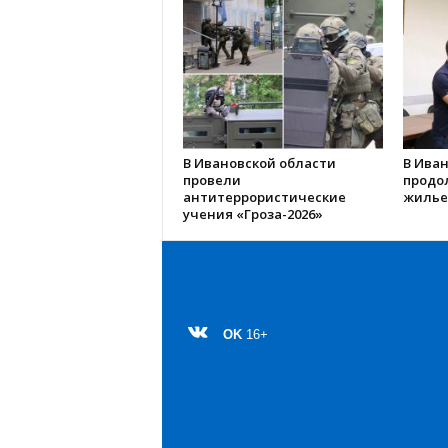
В Ивановской области
В Иван
провели
продо
антитеррористические
жилье
учения «Гроза-2026»
OK
16+