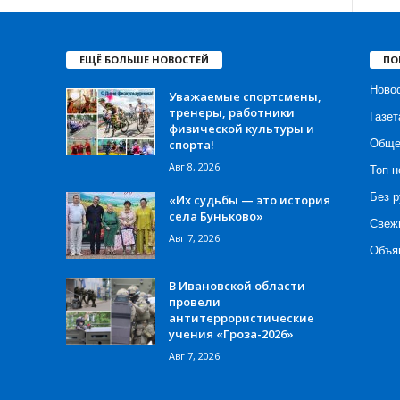
ЕЩЁ БОЛЬШЕ НОВОСТЕЙ
ПО
Ново
Уважаемые спортсмены,
тренеры, работники
Газет
физической культуры и
спорта!
Обще
Авг 8, 2026
Топ н
Без р
«Их судьбы — это история
села Буньково»
Свеж
Авг 7, 2026
Объя
В Ивановской области
провели
антитеррористические
учения «Гроза-2026»
Авг 7, 2026