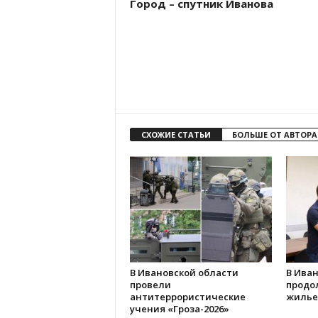
Город – спутник Иванова
СХОЖИЕ СТАТЬИ
БОЛЬШЕ ОТ АВТОРА
В Ивановской области
В Иван
провели
продо
антитеррористические
жилье
учения «Гроза-2026»