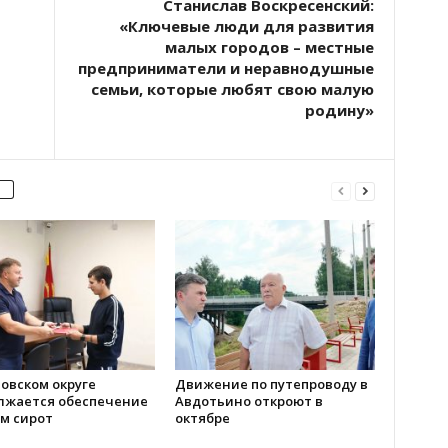
Станислав Воскресенский:
«Ключевые люди для развития
малых городов – местные
предприниматели и неравнодушные
семьи, которые любят свою малую
родину»
овском округе
Движение по путепроводу в
лжается обеспечение
Авдотьино откроют в
м сирот
октябре