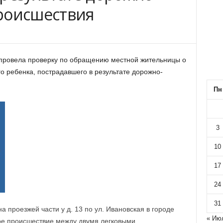
роисшествия
провела проверку по обращению местной жительницы о
 ребенка, пострадавшего в результате дорожно-
Пн
3
10
17
24
31
а проезжей части у д. 13 по ул. Ивановская в городе
« Ию
е происшествие между двумя легковыми