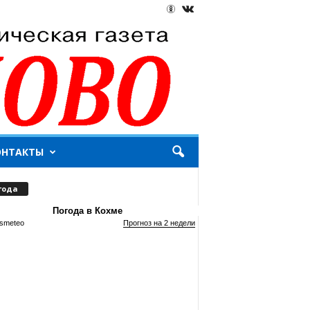
ОНТАКТЫ
года
Погода в Кохме
smeteo
Прогноз на 2 недели