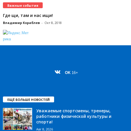
Важные события
Где щи, там и нас ищи!
Владимир Кораблев
-
Окт 8, 2018
OK
16+
ЕЩЁ БОЛЬШЕ НОВОСТЕЙ
Уважаемые спортсмены, тренеры,
работники физической культуры и
спорта!
Авг 8, 2026