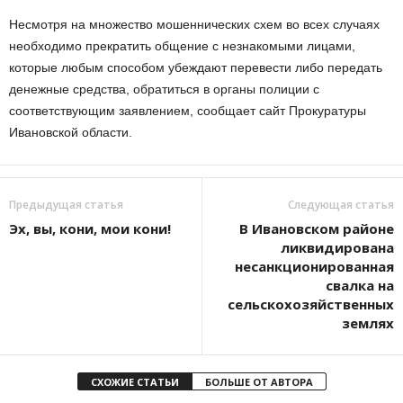
Несмотря на множество мошеннических схем во всех случаях
необходимо прекратить общение с незнакомыми лицами,
которые любым способом убеждают перевести либо передать
денежные средства, обратиться в органы полиции с
соответствующим заявлением, сообщает сайт Прокуратуры
Ивановской области.
Предыдущая статья
Следующая статья
Эх, вы, кони, мои кони!
В Ивановском районе
ликвидирована
несанкционированная
свалка на
сельскохозяйственных
землях
СХОЖИЕ СТАТЬИ
БОЛЬШЕ ОТ АВТОРА