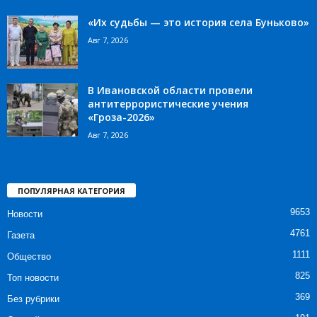
«Их судьбы — это история села Буньково»
Авг 7, 2026
В Ивановской области провели
антитеррористические учения
«Гроза-2026»
Авг 7, 2026
ПОПУЛЯРНАЯ КАТЕГОРИЯ
9653
Новости
4761
Газета
1111
Общество
825
Топ новости
369
Без рубрики