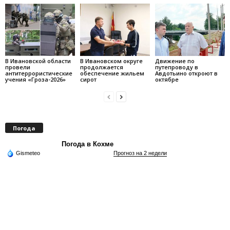
В Ивановской области
В Ивановском округе
Движение по
провели
продолжается
путепроводу в
антитеррористические
обеспечение жильем
Авдотьино откроют в
учения «Гроза-2026»
сирот
октябре
Погода
Погода в Кохме
Gismeteo
Прогноз на 2 недели