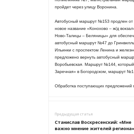
пройдет через улицу Воронина.
Автобусный маршрут №153 продлен от 
новое название «Конохово – ж/д вокза
Ново-Талицы – Беляницы» для обеспече
автобусный маршрут №47 до Гринвилль 
Ильинки с проспектом Ленина и желез
предложено вернуть автобусный маршру
Воробьевская. Маршрут №144, который 
Заречная» в Богородском, маршрут №15
Обработка поступающих предложений 
Предыдущая статья
Станислав Воскресенский: «Мне
важно мнение жителей региона