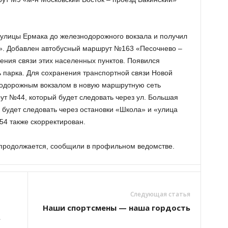
улицы Ермака до железнодорожного вокзала и получил
л». Добавлен автобусный маршрут №163 «Песочнево –
ния связи этих населенных пунктов. Появился
парка. Для сохранения транспортной связи Новой
нодорожным вокзалом в новую маршрутную сеть
т №44, который будет следовать через ул. Большая
будет следовать через остановки «Школа» и «улица
4 также скорректирован.
продолжается, сообщили в профильном ведомстве.
Следующая статья
Наши спортсмены — наша гордость
»