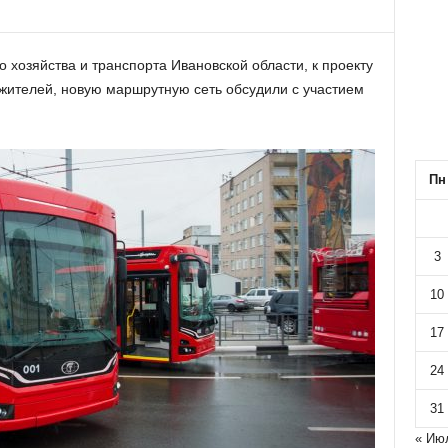
 хозяйства и транспорта Ивановской области, к проекту
жителей, новую маршрутную сеть обсудили с участием
Пн
3
10
17
24
31
« Ию