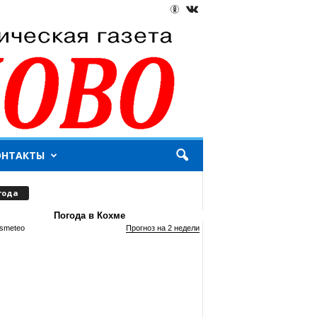
ОНТАКТЫ
года
Погода в Кохме
smeteo
Прогноз на 2 недели