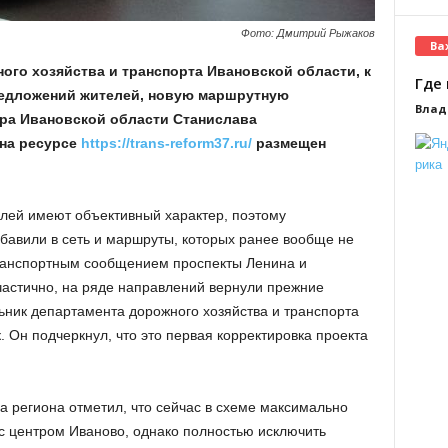
Фото: Дмитрий Рыжаков
Ва
ого хозяйства и транспорта Ивановской области, к
Где 
редложений жителей, новую маршрутную
Влад
ора Ивановской области Станислава
 на ресурсе
https://trans-reform37.ru/
размещен
лей имеют объективный характер, поэтому
обавили в сеть и маршруты, которых ранее вообще не
ранспортным сообщением проспекты Ленина и
астично, на ряде направлений вернули прежние
ник департамента дорожного хозяйства и транспорта
 Он подчеркнул, что это первая корректировка проекта
а региона отметил, что сейчас в схеме максимально
с центром Иваново, однако полностью исключить