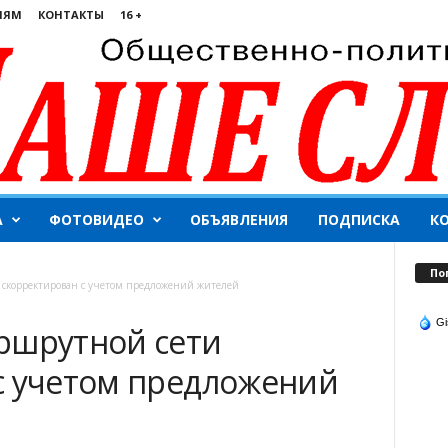
ЛЯМ
КОНТАКТЫ
16 +
А
ФОТОВИДЕО
ОБЪЯВЛЕНИЯ
ПОДПИСКА
К
По
 скорректирован с учетом предложений жителей
Gi
ршрутной сети
с учетом предложений