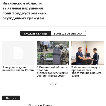
Ивановской области
выявлены нарушения
прав трудоустроенных
осужденных граждан
СХОЖИЕ СТАТЬИ
БОЛЬШЕ ОТ АВТОРА
9 августа — день
В Ивановской области
В Ивановском округе
воинской славы России
провели
продолжается
антитеррористические
обеспечение жильем
учения «Гроза-2026»
сирот
Погода
Погода в Кохме