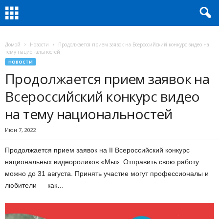
Домой
Новости
Продолжается прием заявок на Всероссийский конкурс видео на
тему национальностей
НОВОСТИ
Продолжается прием заявок на
Всероссийский конкурс видео
на тему национальностей
Июн 7, 2022
Продолжается прием заявок на II Всероссийский конкурс
национальных видеороликов «Мы». Отправить свою работу
можно до 31 августа. Принять участие могут профессионалы и
любители — как…