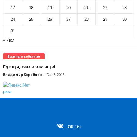
17
18
19
20
21
22
23
24
25
26
27
28
29
30
31
« Июл
Важные события
Где щи, там и нас ищи!
Владимир Кораблев
-
Окт 8, 2018
OK
16+