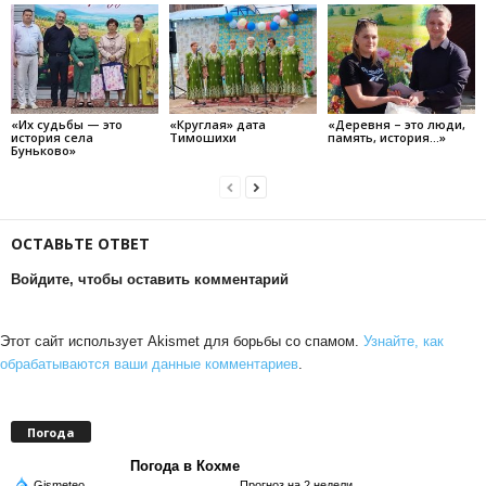
«Их судьбы — это
«Круглая» дата
«Деревня – это люди,
история села
Тимошихи
память, история…»
Буньково»
ОСТАВЬТЕ ОТВЕТ
Войдите, чтобы оставить комментарий
Этот сайт использует Akismet для борьбы со спамом.
Узнайте, как
обрабатываются ваши данные комментариев
.
Погода
Погода в Кохме
Gismeteo
Прогноз на 2 недели