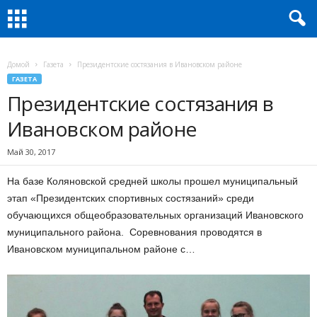
Домой
Газета
Президентские состязания в Ивановском районе
ГАЗЕТА
Президентские состязания в
Ивановском районе
Май 30, 2017
На базе Коляновской средней школы прошел муниципальный
этап «Президентских спортивных состязаний» среди
обучающихся общеобразовательных организаций Ивановского
муниципального района. Соревнования проводятся в
Ивановском муниципальном районе с…