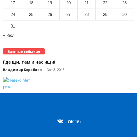
17
18
19
20
21
22
23
24
25
26
27
28
29
30
31
« Июл
Важные события
Где щи, там и нас ищи!
Владимир Кораблев
-
Окт 8, 2018
OK
16+