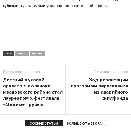
кубками и дипломами управления социальной сферы.
ТЕГИ
СПОРТ
ШКОЛА
Предыдущая статья
Следующая статья
Детский духовой
Ход реализации
оркестр с. Коляново
программы переселения
Ивановского района стал
из аварийного
лауреатом Х фестиваля
жилфонда
«Медные трубы»
СХОЖИЕ СТАТЬИ
БОЛЬШЕ ОТ АВТОРА