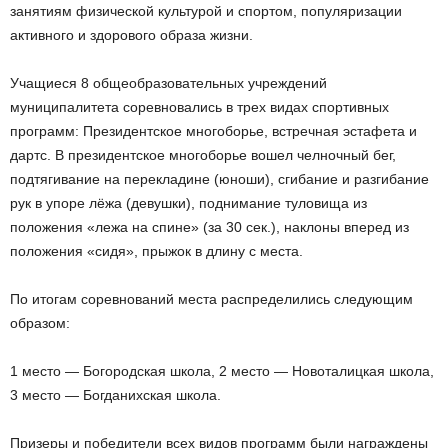
занятиям физической культурой и спортом, популяризации
активного и здорового образа жизни.
Учащиеся 8 общеобразовательных учреждений
муниципалитета соревновались в трех видах спортивных
программ: Президентское многоборье, встречная эстафета и
дартс. В президентское многоборье вошел челночный бег,
подтягивание на перекладине (юноши), сгибание и разгибание
рук в упоре лёжа (девушки), поднимание туловища из
положения «лежа на спине» (за 30 сек.), наклоны вперед из
положения «сидя», прыжок в длину с места.
По итогам соревнований места распределились следующим
образом:
1 место — Богородская школа, 2 место — Новоталицкая школа,
3 место — Богданихская школа.
Призеры и победители всех видов программ были награждены