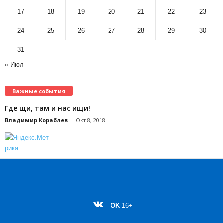
17
18
19
20
21
22
23
24
25
26
27
28
29
30
31
« Июл
Важные события
Где щи, там и нас ищи!
Владимир Кораблев
-
Окт 8, 2018
OK
16+