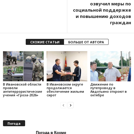
озвучил меры по
социальной поддержке
и повышению доходов
граждан
СХОЖИЕ СТАТЬИ
БОЛЬШЕ ОТ АВТОРА
В Ивановской области
В Ивановском округе
Движение по
провели
продолжается
путепроводу в
антитеррористические
обеспечение жильем
Авдотьино откроют в
учения «Гроза-2026»
сирот
октябре
Погода
Погода в Кохме