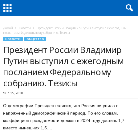
Домой
Новости
Президент России Владимир Путин выступил с ежегодным
посланием Федеральному собранию. Тезисы
НОВОСТИ
ОБЩЕСТВО
Президент России Владимир
Путин выступил с ежегодным
посланием Федеральному
собранию. Тезисы
Янв 15, 2020
О демографии Президент заявил, что Россия вступила в
напряженный демографический период. По его словам,
коэффициент рождаемости должен в 2024 году достичь 1,7
вместо нынешних 1,5.…