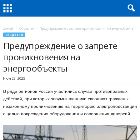
Домой
Общество
Предупреждение о запрете проникновения на энергообъекты
ОБЩЕСТВО
Предупреждение о запрете
проникновения на
энергообъекты
Июн 23, 2025
В ряде регионов России участились случаи противоправных
действий, при которых злоумышленники склоняют граждан к
незаконному проникновению на территорию электроподстанций
с целью повреждения оборудования и совершения диверсий.