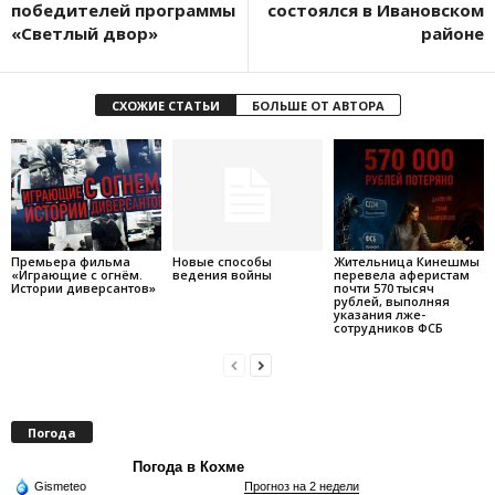
победителей программы
состоялся в Ивановском
«Светлый двор»
районе
СХОЖИЕ СТАТЬИ
БОЛЬШЕ ОТ АВТОРА
Премьера фильма
Новые способы
Жительница Кинешмы
«Играющие с огнём.
ведения войны
перевела аферистам
Истории диверсантов»
почти 570 тысяч
рублей, выполняя
указания лже-
сотрудников ФСБ
Погода
Погода в Кохме
Gismeteo
Прогноз на 2 недели