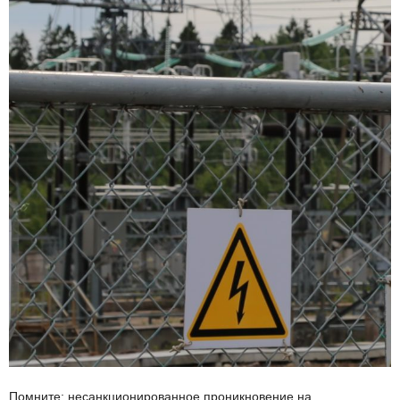
Помните: несанкционированное проникновение на