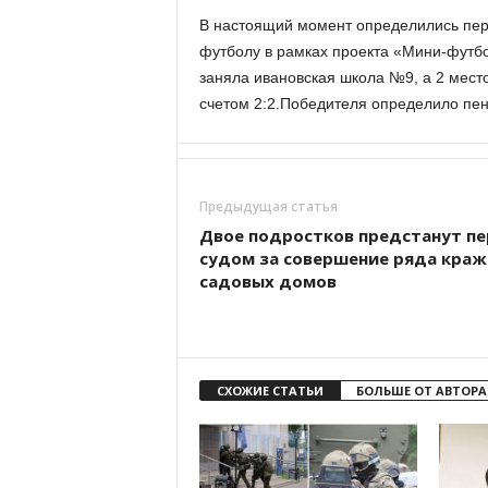
В настоящий момент определились пер
футболу в рамках проекта «Мини-футбо
заняла ивановская школа №9, а 2 мест
счетом 2:2.Победителя определило пен
Предыдущая статья
Двое подростков предстанут п
судом за совершение ряда краж
садовых домов
СХОЖИЕ СТАТЬИ
БОЛЬШЕ ОТ АВТОРА