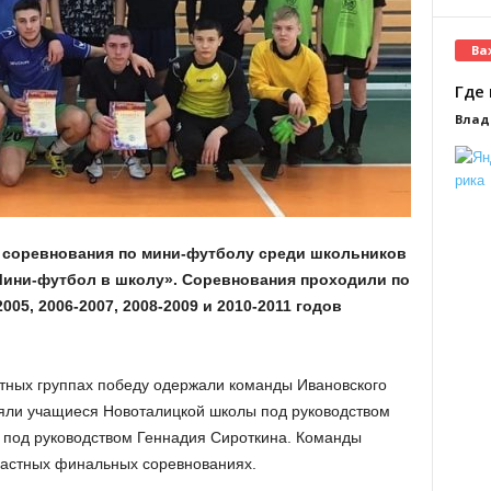
Ва
Где 
Влад
соревнования по мини-футболу среди школьников
Мини-футбол в школу». Соревнования проходили по
05, 2006-2007, 2008-2009 и 2010-2011 годов
стных группах победу одержали команды Ивановского
яли учащиеся Новоталицкой школы под руководством
 под руководством Геннадия Сироткина. Команды
ластных финальных соревнованиях.