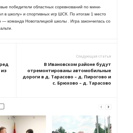
вые победители областных соревнований по мини-
л в школу» и спортивных игр ШСК. По итогам 1 место
о — команда Новоталицкой школы . Игра закончилась со
альти.
Следующая статья
еред
В Ивановском районе будут
 из
отремонтированы автомобильные
дороги в д. Тарасово – д. Пирогово и
с. Брюхово – д. Тарасово