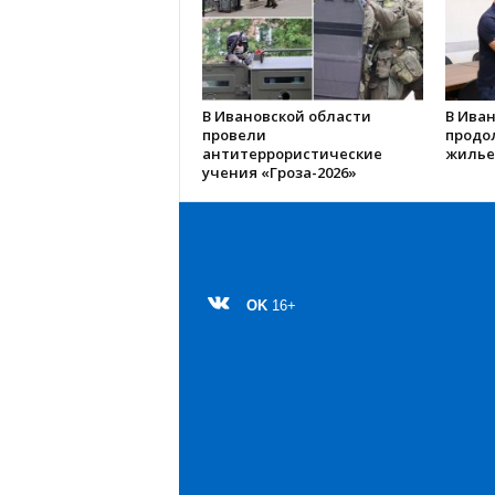
В Ивановской области
В Иван
провели
продо
антитеррористические
жилье
учения «Гроза-2026»
OK
16+