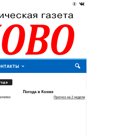
ОНТАКТЫ
года
Погода в Кохме
smeteo
Прогноз на 2 недели