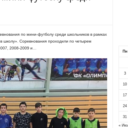
евнования по мини-футболу среди школьников в рамках
 в школу». Соревнования проходили по четырем
2007, 2008-2009 и…
Пн
3
10
17
24
31
« Ию