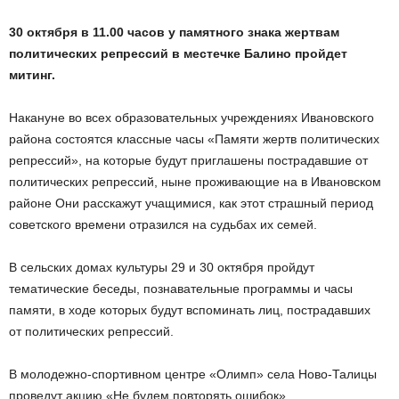
30 октября в 11.00 часов у памятного знака жертвам
политических репрессий в местечке Балино пройдет
митинг.
Накануне во всех образовательных учреждениях Ивановского
района состоятся классные часы «Памяти жертв политических
репрессий», на которые будут приглашены пострадавшие от
политических репрессий, ныне проживающие на в Ивановском
районе Они расскажут учащимися, как этот страшный период
советского времени отразился на судьбах их семей.
В сельских домах культуры 29 и 30 октября пройдут
тематические беседы, познавательные программы и часы
памяти, в ходе которых будут вспоминать лиц, пострадавших
от политических репрессий.
В молодежно-спортивном центре «Олимп» села Ново-Талицы
проведут акцию «Не будем повторять ошибок».