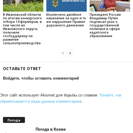
В Ивановской области
Исключено двойное
Президент России
по итогам конкурсного
наказание за одно и то
Владимир Путин
отбора 14 фермеров, в
же нарушение Правил
подписал указ о
том числе из
дорожного движения
государственной
Ивановского округа,
политике в сфере
получили
кадетского
господдержку на
образования
развитие
сельхозпроизводства
ОСТАВЬТЕ ОТВЕТ
Войдите, чтобы оставить комментарий
Этот сайт использует Akismet для борьбы со спамом.
Узнайте, как
обрабатываются ваши данные комментариев
.
Погода
Погода в Кохме