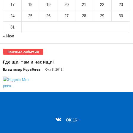
17
18
19
20
21
22
23
24
25
26
27
28
29
30
31
« Июл
Важные события
Где щи, там и нас ищи!
Владимир Кораблев
-
Окт 8, 2018
OK
16+