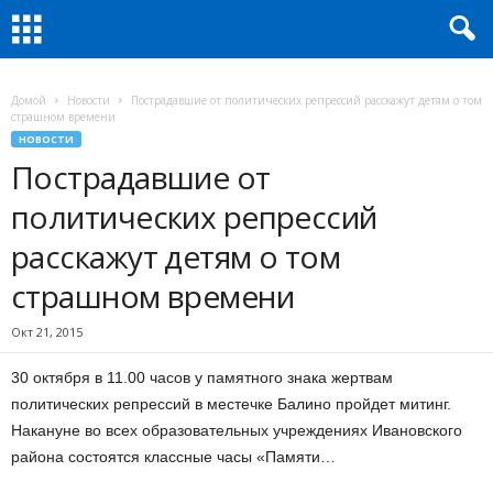
Домой
Новости
Пострадавшие от политических репрессий расскажут детям о том
страшном времени
НОВОСТИ
Пострадавшие от
политических репрессий
расскажут детям о том
страшном времени
Окт 21, 2015
30 октября в 11.00 часов у памятного знака жертвам
политических репрессий в местечке Балино пройдет митинг.
Накануне во всех образовательных учреждениях Ивановского
района состоятся классные часы «Памяти…