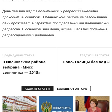
День памяти жертв политических репрессий ежегодно
проходит 30 октября. В Ивановском районе на сегодняшний
день проживает 18 граждан, пострадавших от политических
репрессий. В основном это дети, оставшиеся без попечения
репрессированных родителей.
Предыдущая статья
Следующая статья
В Ивановском районе
Ново-Талицы без воды
выбрана «Мисс
селяночка — 2015»
СХОЖИЕ СТАТЬИ
БОЛЬШЕ ОТ АВТОРА