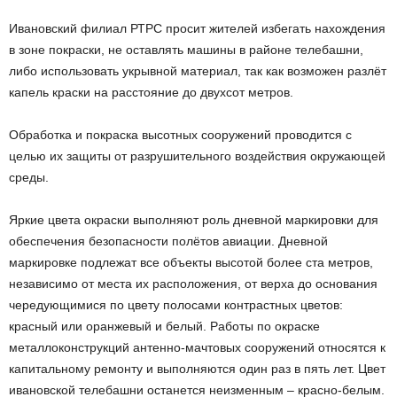
Ивановский филиал РТРС просит жителей избегать нахождения
в зоне покраски, не оставлять машины в районе телебашни,
либо использовать укрывной материал, так как возможен разлёт
капель краски на расстояние до двухсот метров.
Обработка и покраска высотных сооружений проводится с
целью их защиты от разрушительного воздействия окружающей
среды.
Яркие цвета окраски выполняют роль дневной маркировки для
обеспечения безопасности полётов авиации. Дневной
маркировке подлежат все объекты высотой более ста метров,
независимо от места их расположения, от верха до основания
чередующимися по цвету полосами контрастных цветов:
красный или оранжевый и белый. Работы по окраске
металлоконструкций антенно-мачтовых сооружений относятся к
капитальному ремонту и выполняются один раз в пять лет. Цвет
ивановской телебашни останется неизменным – красно-белым.