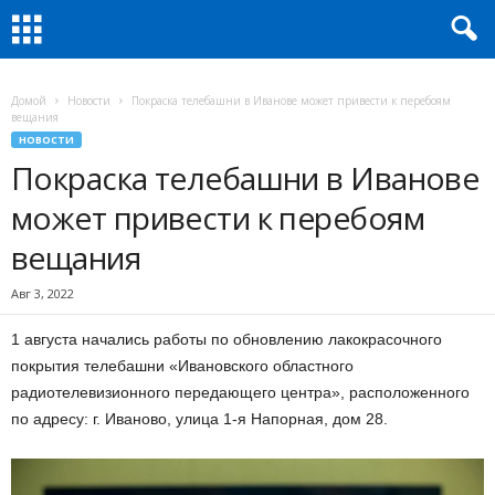
Домой
Новости
Покраска телебашни в Иванове может привести к перебоям
вещания
НОВОСТИ
Покраска телебашни в Иванове
может привести к перебоям
вещания
Авг 3, 2022
1 августа начались работы по обновлению лакокрасочного
покрытия телебашни «Ивановского областного
радиотелевизионного передающего центра», расположенного
по адресу: г. Иваново, улица 1-я Напорная, дом 28.