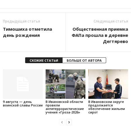
Предыдущая статья
Следующая статья
Тимошиха отметила
Общественная приемка
день рождения
ФАПа прошла в деревне
Дегтярево
СХОЖИЕ СТАТЬИ
БОЛЬШЕ ОТ АВТОРА
9 августа — день
В Ивановской области
В Ивановском округе
воинской славы России
провели
продолжается
антитеррористические
обеспечение жильем
учения «Гроза-2026»
сирот