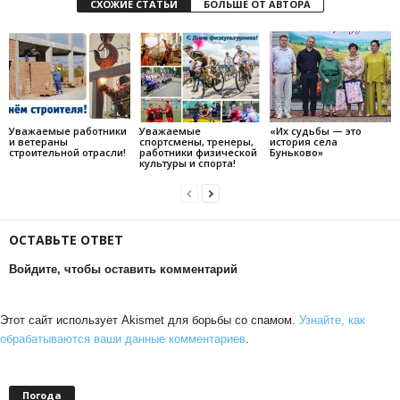
СХОЖИЕ СТАТЬИ
БОЛЬШЕ ОТ АВТОРА
Уважаемые работники
Уважаемые
«Их судьбы — это
и ветераны
спортсмены, тренеры,
история села
строительной отрасли!
работники физической
Буньково»
культуры и спорта!
ОСТАВЬТЕ ОТВЕТ
Войдите, чтобы оставить комментарий
Этот сайт использует Akismet для борьбы со спамом.
Узнайте, как
обрабатываются ваши данные комментариев
.
Погода