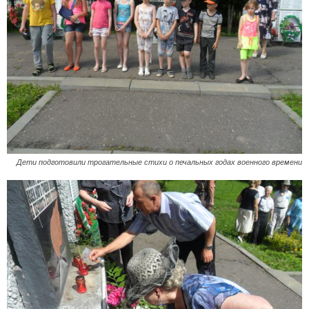
Дети подготовили трогательные стихи о печальных годах военного времени