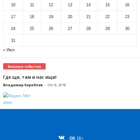
10
11
12
13
14
15
16
17
18
19
20
21
22
23
24
25
26
27
28
29
30
31
« Июл
Важные события
Где щи, там и нас ищи!
Владимир Кораблев
-
Окт 8, 2018
OK
16+