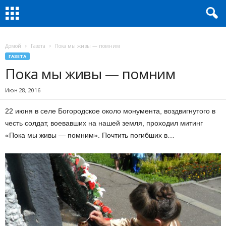
Домой
Газета
Пока мы живы — помним
ГАЗЕТА
Пока мы живы — помним
Июн 28, 2016
22 июня в селе Богородское около монумента, воздвигнутого в
честь солдат, воевавших на нашей земля, проходил митинг
«Пока мы живы — помним». Почтить погибших в…