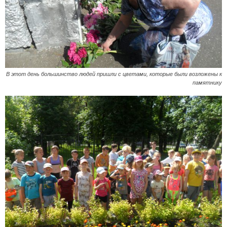
В этот день большинство людей пришли с цветами, которые были возложены к
памятнику