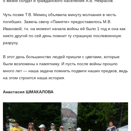
о жизни солдат и гражданского населения А.В. Некрасов.
Чуть позже Т.В. Мемец объявила минуту молчания в честь
погибших. Зажечь свечу «Памяти» предоставилось М.В.
Ивановой, т.к. на момент начала войны ей было 1 год и она как
никто другой по сей день помнит ту страшную послевоенную
разруху.
В этот день большинство людей пришли с цветами, которые
были возложены к памятнику. И пусть после войны прошло
много лет — наша задача помнить подвиги наших предков, ведь
на этом строится наша история.
Анастасия ШМАКАЛОВА