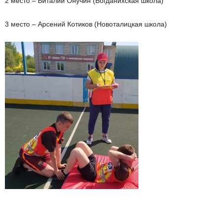
2 место – Виталий Онучин (Богданихская школа)
3 место – Арсений Котиков (Новоталицкая школа)