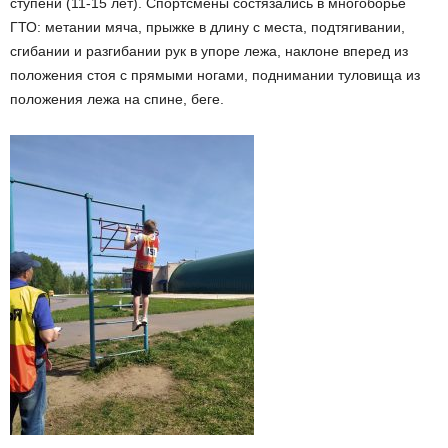
ступени (11-15 лет). Спортсмены состязались в многоборье
ГТО: метании мяча, прыжке в длину с места, подтягивании,
сгибании и разгибании рук в упоре лежа, наклоне вперед из
положения стоя с прямыми ногами, поднимании туловища из
положения лежа на спине, беге.