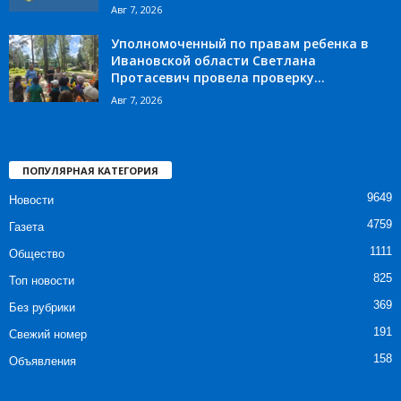
Авг 7, 2026
Уполномоченный по правам ребенка в
Ивановской области Светлана
Протасевич провела проверку...
Авг 7, 2026
ПОПУЛЯРНАЯ КАТЕГОРИЯ
9649
Новости
4759
Газета
1111
Общество
825
Топ новости
369
Без рубрики
191
Свежий номер
158
Объявления