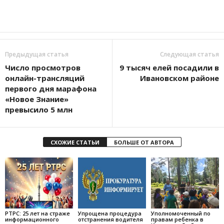
Предыдущая статья
Следующая статья
Число просмотров
9 тысяч елей посадили в
онлайн-трансляций
Ивановском районе
первого дня марафона
«Новое Знание»
превысило 5 млн
СХОЖИЕ СТАТЬИ
БОЛЬШЕ ОТ АВТОРА
РТРС: 25 лет на страже
Упрощена процедура
Уполномоченный по
информационного
отстранения водителя
правам ребенка в