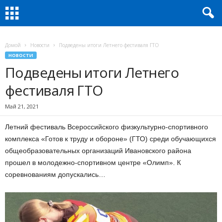
Домой
Новости
Подведены итоги Летнего фестиваля ГТО
НОВОСТИ
Подведены итоги Летнего
фестиваля ГТО
Май 21, 2021
Летний фестиваль Всероссийского физкультурно-спортивного
комплекса «Готов к труду и обороне» (ГТО) среди обучающихся
общеобразовательных организаций Ивановского района
прошел в молодежно-спортивном центре «Олимп». К
соревнованиям допускались…