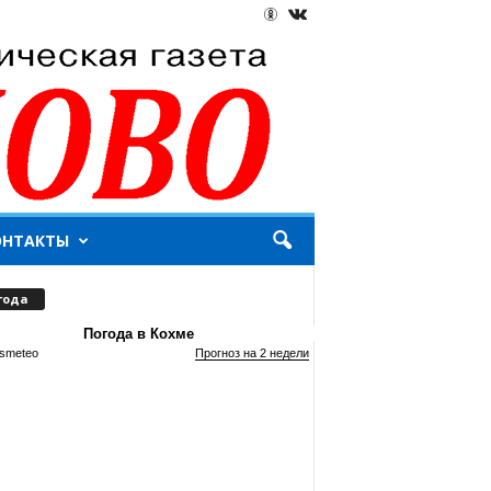
ОНТАКТЫ
года
Погода в Кохме
smeteo
Прогноз на 2 недели