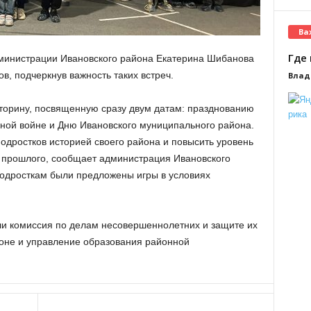
Ва
Где 
министрации Ивановского района Екатерина Шибанова
в, подчеркнув важность таких встреч.
Влад
торину, посвященную сразу двум датам: празднованию
ной войне и Дню Ивановского муниципального района.
одростков историей своего района и повысить уровень
 прошлого, сообщает администрация Ивановского
подросткам были предложены игры в условиях
и комиссия по делам несовершеннолетних и защите их
оне и управление образования районной