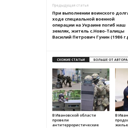
Предыдущая статья
При выполнении воинского долга
ходе специальной военной
операции на Украине погиб наш
земляк, житель с.Ново-Талицы
Василий Петрович Гунин (1986 г.р
СХОЖИЕ СТАТЬИ
БОЛЬШЕ ОТ АВТОРА
В Ивановской области
В Иван
провели
продо
антитеррористические
жилье