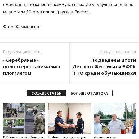
ожидается, что качество коммунальных услуг улучшится для не
менее чем 20 миллионов граждан России.
Фото: Коммерсант
Предыдущая статья
Следующая статья
«Серебряные»
Подведены итоги
волонтеры занимались
Летнего Фестиваля ВФСК
плоггингом
ГТО среди обучающихся
СХОЖИЕ СТАТЬИ
БОЛЬШЕ ОТ АВТОРА
В Ивановской области
В Ивановском округе
Движение по