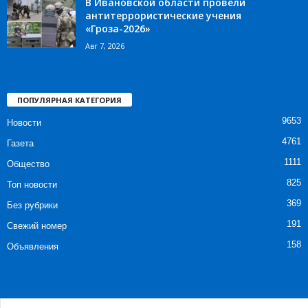
В Ивановской области провели
антитеррористические учения
«Гроза-2026»
Авг 7, 2026
ПОПУЛЯРНАЯ КАТЕГОРИЯ
9653
Новости
4761
Газета
1111
Общество
825
Топ новости
369
Без рубрики
191
Свежий номер
158
Объявления