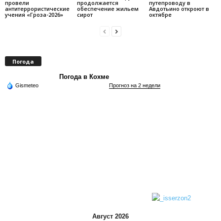
провели
продолжается
путепроводу в
антитеррористические
обеспечение жильем
Авдотьино откроют в
учения «Гроза-2026»
сирот
октябре
Погода
Погода в Кохме
Gismeteo
Прогноз на 2 недели
Август 2026