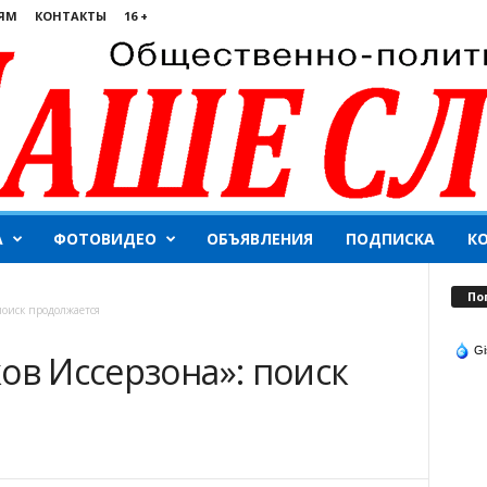
ЯМ
КОНТАКТЫ
16 +
А
ФОТОВИДЕО
ОБЪЯВЛЕНИЯ
ПОДПИСКА
К
По
поиск продолжается
Gi
ов Иссерзона»: поиск