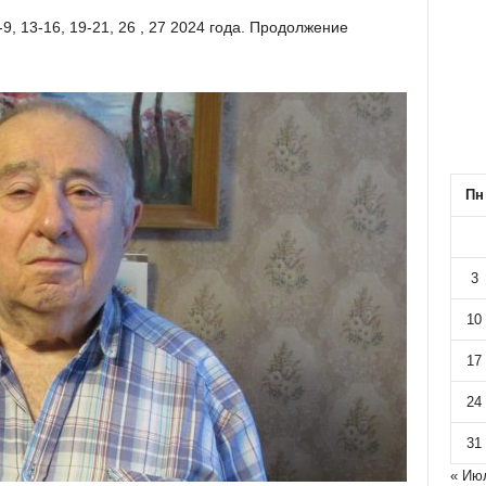
-9, 13-16, 19-21, 26 , 27 2024 года. Продолжение
Пн
3
10
17
24
31
« Ию