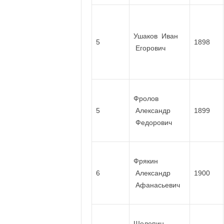
Ушаков Иван
5
1898
Егорович
Фролов
5
Александр
1899
Федорович
Фрякин
6
Александр
1900
Афанасьевич
Шелепин