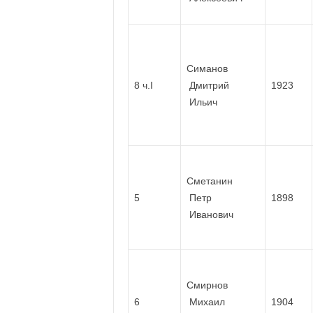
Симанов
8 ч.I
Дмитрий
1923
Ильич
Сметанин
5
Петр
1898
Иванович
Смирнов
6
Михаил
1904