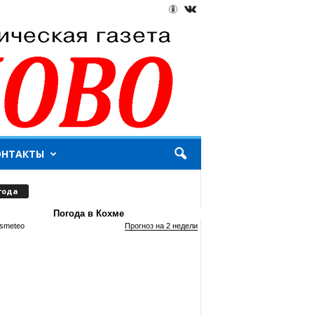
ОНТАКТЫ
года
Погода в Кохме
smeteo
Прогноз на 2 недели