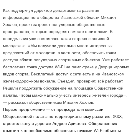
Как подчеркнул директор департамента развития
информационного общества Ивановской области Михаил
Хохлов, проект затронет популярные общественные
пространства, которые определят вместе с жителями. В
понедельник уже состоялась такая встреча с активной
молодежью. «Мы получили довольно много интересных
предложений от молодежи, в частности, обеспечить точки
доступа вблизи популярных спортивных объектов. Уже работает
бесплатная точка доступа Wi-Fi на памп-треке у Дворца игровых
видов спорта. Бесплатный доступ к сети есть и на Ивановском
железнодорожном вокзале. Съездил, проверил: всё работает.
Решили продолжить обсуждение на площадке Общественной
палаты, чтобы максимально учесть интересы жителей города»,
— рассказал общественникам Михаил Хохлов.
Первое предложение — от председателя комиссии
Общественной палаты по территориальному развитию, ЖКХ,
строительству и дорогам Андрея Аристова. Общественник
отметил, что необходимо обеспечить точками Wi-Fi объекты