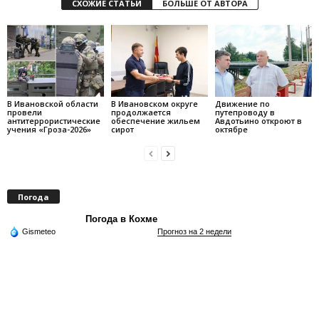
СХОЖИЕ СТАТЬИ
БОЛЬШЕ ОТ АВТОРА
В Ивановской области
В Ивановском округе
Движение по
провели
продолжается
путепроводу в
антитеррористические
обеспечение жильем
Авдотьино откроют в
учения «Гроза-2026»
сирот
октябре
Погода
Погода в Кохме
Gismeteo
Прогноз на 2 недели