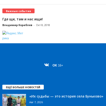
Важные события
Где щи, там и нас ищи!
Владимир Кораблев
-
Окт 8, 2018
OK
16+
ЕЩЁ БОЛЬШЕ НОВОСТЕЙ
«Их судьбы — это история села Буньково»
Авг 7, 2026