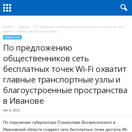
Домой
Новости
По предложению общественников сеть бесплатных точек Wi-Fi
охватит главные транспортные узлы и...
НОВОСТИ
По предложению
общественников сеть
бесплатных точек Wi-Fi охватит
главные транспортные узлы и
благоустроенные пространства
в Иванове
Авг 6, 2025
По поручению губернатора Станислава Воскресенского в
Ивановской области создают сеть бесплатных точек доступа Wi-