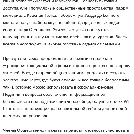
Инициатива от Анастасии Маяковской – оснастить точками
доступа Wi-Fi популярные общественные пространства: парк у
мемориала Красная Талка, набережную Уводи до Банного
моста и новую набережную в районе Дворца водных видов
спорта, парк Степанова. Эти зоны отдыха пользуются
популярностью как у местных жителей, так и у туристов. Здесь
всегда многолюдно, и многие горожане отдыхают семьями.
Прозвучали также предложения по развитию проекта в
учреждениях социальной сферы и торговых центрах по запросу
жителей. В ходе встречи общественники предложили создать
электронную карту, где будут отмечены все точки с бесплатным
Wi-Fi, которую можно использовать в оффлайн-режиме.
Подняли и вопросы обеспечения информационной
безопасности при подключении через общедоступные точки Wi-
Fi, а также организации разъяснительной работы для жителей
по этому направлению.
Члены Общественной палаты выразили готовность участвовать