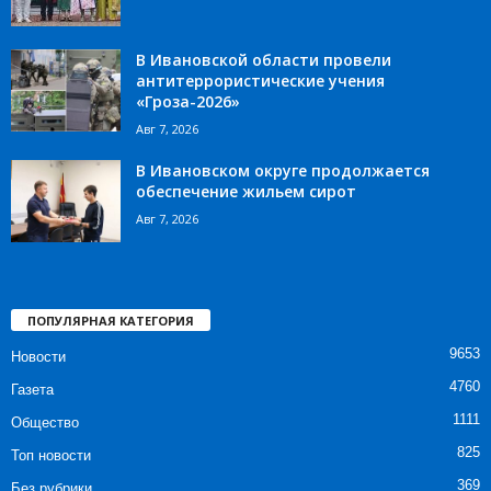
В Ивановской области провели
антитеррористические учения
«Гроза-2026»
Авг 7, 2026
В Ивановском округе продолжается
обеспечение жильем сирот
Авг 7, 2026
ПОПУЛЯРНАЯ КАТЕГОРИЯ
9653
Новости
4760
Газета
1111
Общество
825
Топ новости
369
Без рубрики