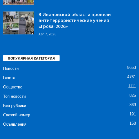
В Ивановской области провели
антитеррористические учения
«Гроза-2026»
Авг 7, 2026
ПОПУЛЯРНАЯ КАТЕГОРИЯ
9653
Новости
4761
Газета
1111
Общество
825
Топ новости
369
Без рубрики
191
Свежий номер
158
Объявления