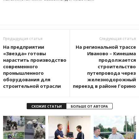
Предыдущая статья
Следующая статья
На предприятии
На региональной трассе
«Звезда» готовы
Иваново – Кинешма
нарастить производство
продолжается
современного
строительство
промышленного
путепровода через
оборудования для
железнодорожный
строительной отрасли
переезд в районе Горино
СХОЖИЕ СТАТЬИ
БОЛЬШЕ ОТ АВТОРА