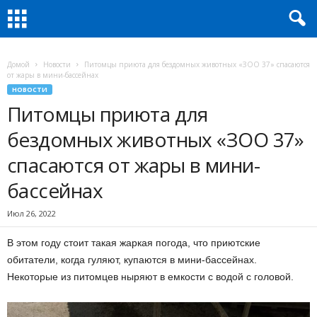
Домой
Новости
Питомцы приюта для бездомных животных «ЗОО 37» спасаются
от жары в мини-бассейнах
НОВОСТИ
Питомцы приюта для
бездомных животных «ЗОО 37»
спасаются от жары в мини-
бассейнах
Июл 26, 2022
В этом году стоит такая жаркая погода, что приютские
обитатели, когда гуляют, купаются в мини-бассейнах.
Некоторые из питомцев ныряют в емкости с водой с головой.