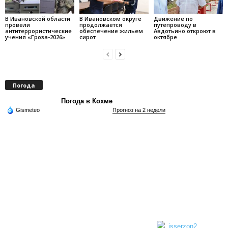
В Ивановской области
В Ивановском округе
Движение по
провели
продолжается
путепроводу в
антитеррористические
обеспечение жильем
Авдотьино откроют в
учения «Гроза-2026»
сирот
октябре
Погода
Погода в Кохме
Gismeteo
Прогноз на 2 недели