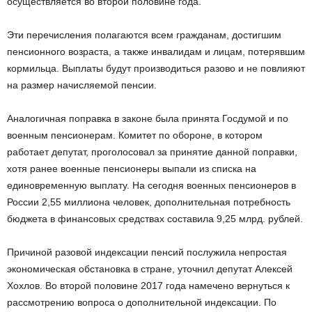
осуществляется во второй половине года.
Эти перечисления полагаются всем гражданам, достигшим
пенсионного возраста, а также инвалидам и лицам, потерявшим
кормильца. Выплаты будут производиться разово и не повлияют
на размер начисляемой пенсии.
Аналогичная поправка в законе была принята Госдумой и по
военным пенсионерам. Комитет по обороне, в котором
работает депутат, проголосовал за принятие данной поправки,
хотя ранее военные пенсионеры выпали из списка на
единовременную выплату. На сегодня военных пенсионеров в
России 2,55 миллиона человек, дополнительная потребность
бюджета в финансовых средствах составила 9,25 млрд. рублей.
Причиной разовой индексации пенсий послужила непростая
экономическая обстановка в стране, уточнил депутат Алексей
Хохлов. Во второй половине 2017 года намечено вернуться к
рассмотрению вопроса о дополнительной индексации. По