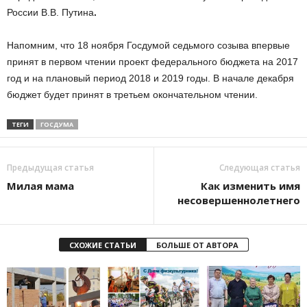
России В.В. Путина
.
Напомним, что 18 ноября Госдумой седьмого созыва впервые
принят в первом чтении проект федерального бюджета на 2017
год и на плановый период 2018 и 2019 годы. В начале декабря
бюджет будет принят в третьем окончательном чтении.
ТЕГИ
ГОСДУМА
Предыдущая статья
Следующая статья
Милая мама
Как изменить имя
несовершеннолетнего
СХОЖИЕ СТАТЬИ
БОЛЬШЕ ОТ АВТОРА