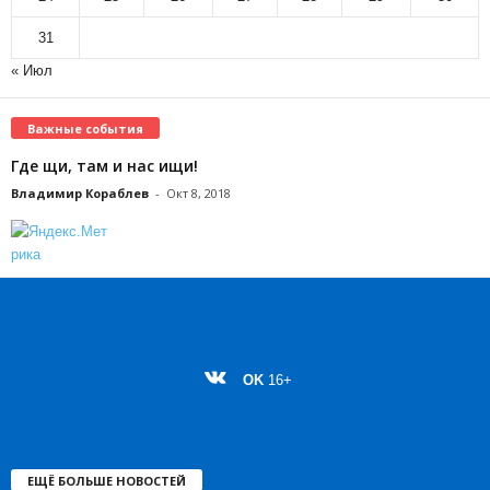
31
« Июл
Важные события
Где щи, там и нас ищи!
Владимир Кораблев
-
Окт 8, 2018
OK
16+
ЕЩЁ БОЛЬШЕ НОВОСТЕЙ