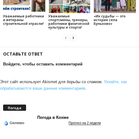
Уважаемые работники
Уважаемые
«Их судьбы — это
и ветераны
спортсмены, тренеры,
история села
строительной отрасли!
работники физической
Буньково»
культуры и спорта!
ОСТАВЬТЕ ОТВЕТ
Войдите, чтобы оставить комментарий
Этот сайт использует Akismet для борьбы со спамом.
Узнайте, как
обрабатываются ваши данные комментариев
.
Погода
Погода в Кохме
Gismeteo
Прогноз на 2 недели