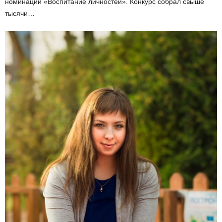
номинации «Воспитание личностей». Конкурс собрал свыше
тысячи…