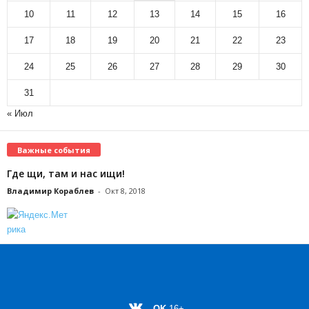
10
11
12
13
14
15
16
17
18
19
20
21
22
23
24
25
26
27
28
29
30
31
« Июл
Важные события
Где щи, там и нас ищи!
Владимир Кораблев
-
Окт 8, 2018
OK
16+