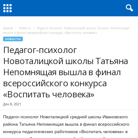
Домой
Новости
Педагог-психолог Новоталицкой школы Татьяна Непомнящая
вышла в финал всероссийского конкурса «Воспитать человека»
НОВОСТИ
Педагог-психолог
Новоталицкой школы Татьяна
Непомнящая вышла в финал
всероссийского конкурса
«Воспитать человека»
Дек 8, 2021
Педагог-психолог Новоталицкой средней школы Ивановского
района Татьяна Непомнящая вышла в финал всероссийского
конкурса педагогических работников «Воспитать человека» в