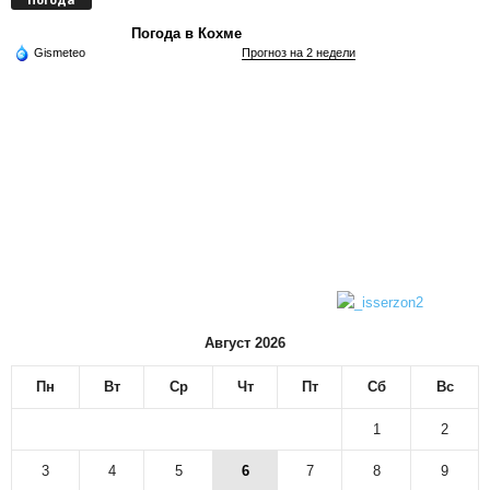
Погода в Кохме
Gismeteo
Прогноз на 2 недели
Август 2026
Пн
Вт
Ср
Чт
Пт
Сб
Вс
1
2
3
4
5
6
7
8
9