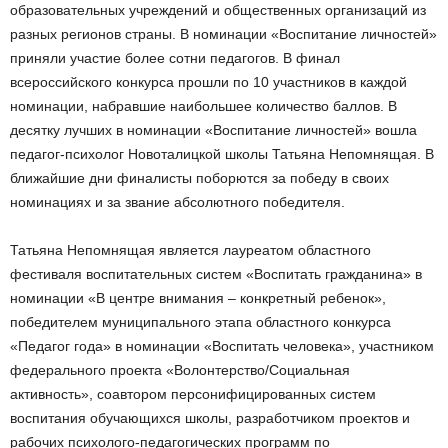
образовательных учреждений и общественных организаций из
разных регионов страны. В номинации «Воспитание личностей»
приняли участие более сотни педагогов. В финал
всероссийского конкурса прошли по 10 участников в каждой
номинации, набравшие наибольшее количество баллов. В
десятку лучших в номинации «Воспитание личностей» вошла
педагог-психолог Новоталицкой школы Татьяна Непомнящая. В
ближайшие дни финалисты поборются за победу в своих
номинациях и за звание абсолютного победителя.
Татьяна Непомнящая является лауреатом областного
фестиваля воспитательных систем «Воспитать гражданина» в
номинации «В центре внимания – конкретный ребенок»,
победителем муниципального этапа областного конкурса
«Педагог года» в номинации «Воспитать человека», участником
федерального проекта «Волонтерство/Социальная
активность», соавтором персонифицированных систем
воспитания обучающихся школы, разработчиком проектов и
рабочих психолого-педагогических программ по