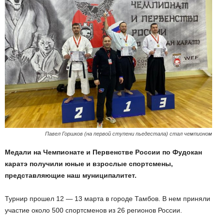
Павел Горшков (на первой ступени пьедестала) стал чемпионом
Медали на Чемпионате и Первенстве России по Фудокан
каратэ получили юные и взрослые спортсмены,
представляющие наш муниципалитет.
Турнир прошел 12 — 13 марта в городе Тамбов. В нем приняли
участие около 500 спортсменов из 26 регионов России.