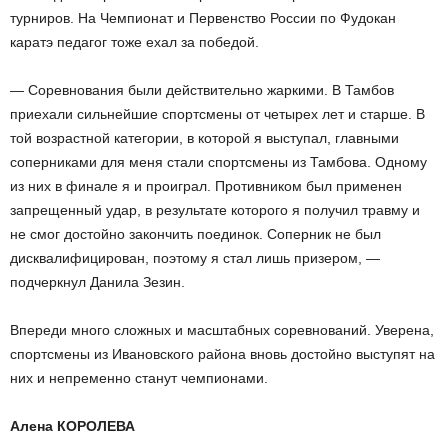
турниров. На Чемпионат и Первенство России по Фудокан
каратэ педагог тоже ехал за победой.
— Соревнования были действительно жаркими. В Тамбов
приехали сильнейшие спортсмены от четырех лет и старше. В
той возрастной категории, в которой я выступал, главными
соперниками для меня стали спортсмены из Тамбова. Одному
из них в финале я и проиграл. Противником был применен
запрещенный удар, в результате которого я получил травму и
не смог достойно закончить поединок. Соперник не был
дисквалифицирован, поэтому я стал лишь призером, —
подчеркнул Данила Зезин.
Впереди много сложных и масштабных соревнований. Уверена,
спортсмены из Ивановского района вновь достойно выступят на
них и непременно станут чемпионами.
Алена КОРОЛЕВА