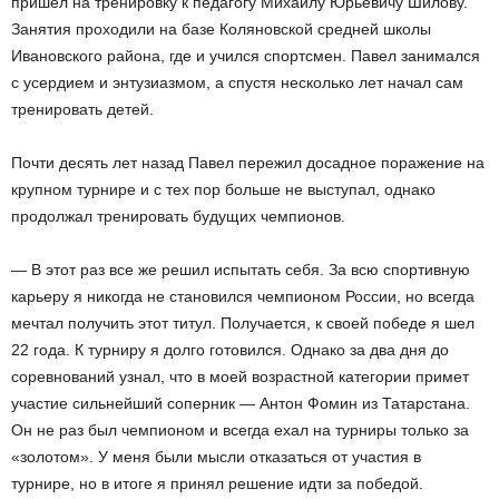
пришел на тренировку к педагогу Михаилу Юрьевичу Шилову.
Занятия проходили на базе Коляновской средней школы
Ивановского района, где и учился спортсмен. Павел занимался
с усердием и энтузиазмом, а спустя несколько лет начал сам
тренировать детей.
Почти десять лет назад Павел пережил досадное поражение на
крупном турнире и с тех пор больше не выступал, однако
продолжал тренировать будущих чемпионов.
— В этот раз все же решил испытать себя. За всю спортивную
карьеру я никогда не становился чемпионом России, но всегда
мечтал получить этот титул. Получается, к своей победе я шел
22 года. К турниру я долго готовился. Однако за два дня до
соревнований узнал, что в моей возрастной категории примет
участие сильнейший соперник — Антон Фомин из Татарстана.
Он не раз был чемпионом и всегда ехал на турниры только за
«золотом». У меня были мысли отказаться от участия в
турнире, но в итоге я принял решение идти за победой.