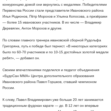
конкуренцию домой они вернулись с медалями. Победителями
Первенства России стали представители Ивановского района
Илья Родионов, Пётр Морохов и Ульяна Копосова, а призёрами
— более 15 ивановских участников. В их числе — Владимир
Деревягин, Антон Морохов и другие.
По словам главного тренера ивановской сборной Рудольфа
Григоряна, путь к победе был тернист. «В некоторых категориях
было по 60-70 участников и по 10-15 достойных золотой медали
ребят», — добавил он.
Своими впечатлениями поделился и педагог объединения
«БудоСан ММА» Центра дополнительного образования
Ивановского района Павел Горшков, ставший чемпионом
России.
К слову, Павел Владимирович уже больше 20 лет занимается
традиционным фудокан карате — до. В 12 лет он впервые