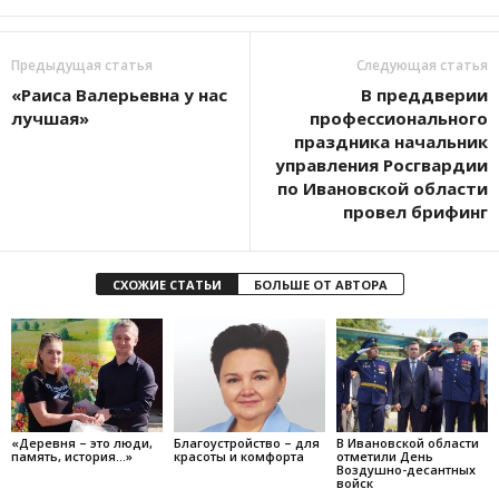
Предыдущая статья
Следующая статья
«Раиса Валерьевна у нас
В преддверии
лучшая»
профессионального
праздника начальник
управления Росгвардии
по Ивановской области
провел брифинг
СХОЖИЕ СТАТЬИ
БОЛЬШЕ ОТ АВТОРА
«Деревня – это люди,
Благоустройство – для
В Ивановской области
память, история…»
красоты и комфорта
отметили День
Воздушно-десантных
войск