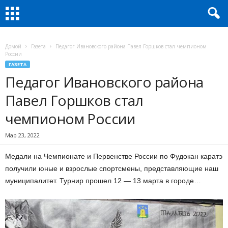
Домой
Газета
Педагог Ивановского района Павел Горшков стал чемпионом
России
ГАЗЕТА
Педагог Ивановского района
Павел Горшков стал
чемпионом России
Мар 23, 2022
Медали на Чемпионате и Первенстве России по Фудокан каратэ
получили юные и взрослые спортсмены, представляющие наш
муниципалитет. Турнир прошел 12 — 13 марта в городе…