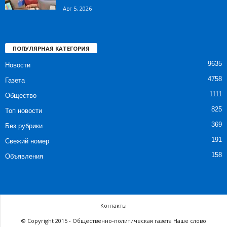
Авг 5, 2026
ПОПУЛЯРНАЯ КАТЕГОРИЯ
9635
Новости
4758
Газета
1111
Общество
825
Топ новости
369
Без рубрики
191
Свежий номер
158
Объявления
Контакты
© Copyright 2015 - Общественно-политическая газета Наше слово