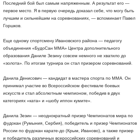
Последний бой был самым напряженным. А результат его —
первое место. Я в первую очередь доказал себе, что могу быть
лучшим и сильнейшим на соревнованиях, — вспоминает Павел
Горшков.
Еще одному спортсмену Ивановского района — педагогу
объединения «БудоСан ММА» Центра дополнительного
образования Даниле Зезину совсем немного не хватило до
«золота». По итогам турнира он стал призером соревнований.
Данила Денисович — кандидат в мастера спорта по ММА. Он
принимал участие во Всероссийском фестивале боевых
искусств и стал абсолютным чемпионом, победив в двух
категориях «ката» и «шобу иппон кумите».
Данила Зезин — неоднократный призер Чемпионатов мира по
фудокан (Румыния, Сербия), победитель и призер Чемпионатов
России по фудокан карате-до (Крым, Иваново), а также призер
и победитель различных всероссийских соревнований и