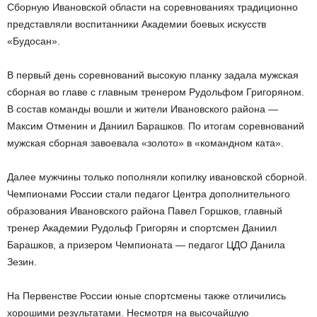
Сборную Ивановской области на соревнованиях традиционно
представляли воспитанники Академии боевых искусств
«Будосан».
В первый день соревнований высокую планку задала мужская
сборная во главе с главным тренером Рудольфом Григоряном.
В состав команды вошли и жители Ивановского района —
Максим Отменин и Даниил Барашков. По итогам соревнований
мужская сборная завоевала «золото» в «командном ката».
Далее мужчины только пополняли копилку ивановской сборной.
Чемпионами России стали педагог Центра дополнительного
образования Ивановского района Павел Горшков, главный
тренер Академии Рудольф Григорян и спортсмен Даниил
Барашков, а призером Чемпионата — педагог ЦДО Данила
Зезин.
На Первенстве России юные спортсмены также отличились
хорошими результатами. Несмотря на высочайшую