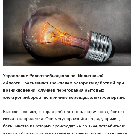
Управление Роспотребнадзора по Ивановской
области разъясняет гражданам алгоритм действий при
возникновении случаев перегорания бытовых
электроприборов по причине перепада электроэнергии.
Бытовая техника, которая работает от электричества, боится
скачков напряжения. Они могут произойти по ряду причин,
большинство из которых происходят не по вине потребителя:
аварии, обрывы или замыкание воздушной линии, отключение