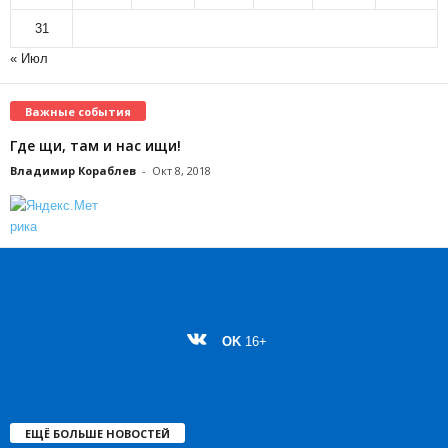
31
« Июл
Важные события
Где щи, там и нас ищи!
Владимир Кораблев
-
Окт 8, 2018
OK
16+
ЕЩЁ БОЛЬШЕ НОВОСТЕЙ