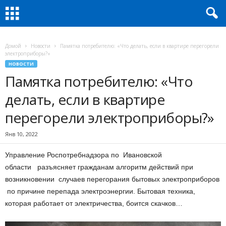
Домой
Новости
Памятка потребителю: «Что делать, если в квартире перегорели
электроприборы?»
НОВОСТИ
Памятка потребителю: «Что
делать, если в квартире
перегорели электроприборы?»
Янв 10, 2022
Управление Роспотребнадзора по Ивановской
области разъясняет гражданам алгоритм действий при
возникновении случаев перегорания бытовых электроприборов
по причине перепада электроэнергии. Бытовая техника,
которая работает от электричества, боится скачков…