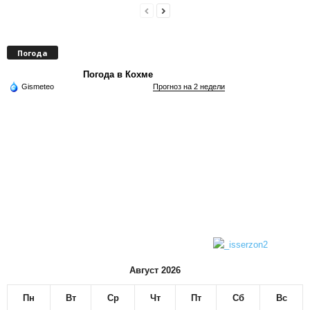
Погода
Погода в Кохме
Gismeteo
Прогноз на 2 недели
Август 2026
Пн
Вт
Ср
Чт
Пт
Сб
Вс