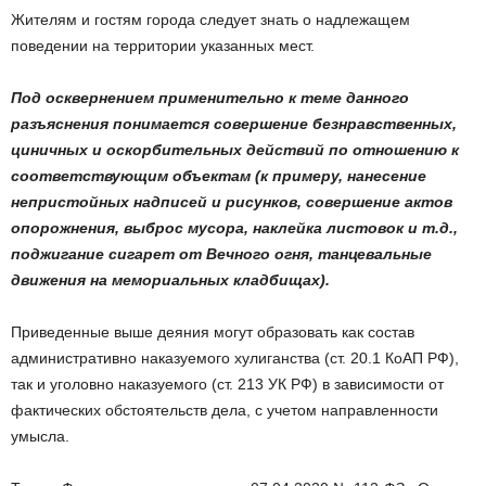
Жителям и гостям города следует знать о надлежащем
поведении на территории указанных мест.
Под осквернением применительно к теме данного
разъяснения понимается совершение безнравственных,
циничных и оскорбительных действий по отношению к
соответствующим объектам (к примеру, нанесение
непристойных надписей и рисунков, совершение актов
опорожнения, выброс мусора, наклейка листовок и т.д.,
поджигание сигарет от Вечного огня, танцевальные
движения на мемориальных кладбищах).
Приведенные выше деяния могут образовать как состав
административно наказуемого хулиганства (ст. 20.1 КоАП РФ),
так и уголовно наказуемого (ст. 213 УК РФ) в зависимости от
фактических обстоятельств дела, с учетом направленности
умысла.