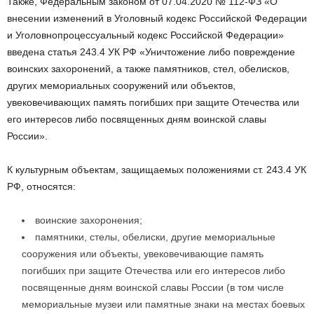
Также, Федеральным законом от 07.04.2020 № 112-ФЗ «О
внесении изменений в Уголовный кодекс Российской Федерации
и Уголовно­процессуальный кодекс Российской Федерации»
введена статья 243.4 УК РФ «Уничтожение либо повреждение
воинских захоронений, а также памятников, стел, обелисков,
других мемориальных сооружений или объектов,
увековечивающих память погибших при защите Отечества или
его интересов либо посвященных дням воинской славы
России».
К культурным объектам, защищаемых положениями ст. 243.4 УК
РФ, относятся:
воинские захоронения;
памятники, стелы, обелиски, другие мемориальные
сооружения или объекты, увековечивающие память
погибших при защите Отечества или его интересов либо
посвященные дням воинской славы России (в том числе
мемориальные музеи или памятные знаки на местах боевых