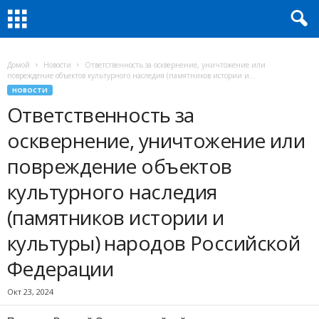
Домой
Новости
Ответственность за осквернение, уничтожение или
повреждение объектов культурного наследия (памятников истории и...
НОВОСТИ
Ответственность за
осквернение, уничтожение или
повреждение объектов
культурного наследия
(памятников истории и
культуры) народов Российской
Федерации
Окт 23, 2024