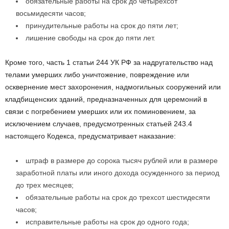
обязательные работы на срок до четырехсот
восьмидесяти часов;
принудительные работы на срок до пяти лет;
лишение свободы на срок до пяти лет.
Кроме того, часть 1 статьи 244 УК РФ за надругательство над
телами умерших либо уничтожение, повреждение или
осквернение мест захоронения, надмогильных сооружений или
кладбищенских зданий, предназначенных для церемоний в
связи с погребением умерших или их поминовением, за
исключением случаев, предусмотренных статьей 243.4
настоящего Кодекса, предусматривает наказание:
штраф в размере до сорока тысяч рублей или в размере
заработной платы или иного дохода осужденного за период
до трех месяцев;
обязательные работы на срок до трехсот шестидесяти
часов;
исправительные работы на срок до одного года;