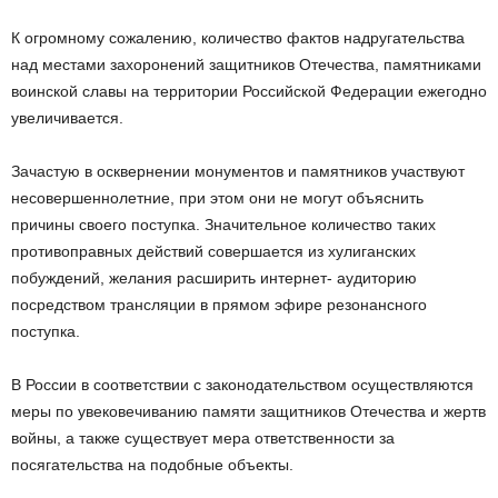
К
огромному сожалению, количество фактов надругательства
над
местами захоронений защитников Отечества, памятниками
воинской славы на территории Российской Федерации ежегодно
увеличивается.
Зачастую в осквернении монументов и памятников участвуют
несовершеннолетние, при этом они не могут объяснить
причины своего поступка. Значительное количество таких
противоправных действий совершается из хулиганских
побуждений, желания расширить интернет- аудиторию
посредством трансляции в прямом эфире резонансного
поступка.
В России в соответствии с законодательством осуществляются
меры по увековечиванию памяти защитников Отечества и жертв
войны, а также существует мера ответственности за
посягательства на подобные объекты.