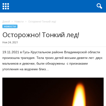
Домой
Новости
Осторожно! Тонкий лед!
НОВОСТИ
Осторожно! Тонкий лед!
Ноя 24, 2021
19.11.2021 в Гусь-Хрустальном районе Владимирской области
произошла трагедия. Тела троих детей восьми-девяти лет: двух
мальчиков и девочки, были обнаружены с признаками
утопления на водоеме близ…