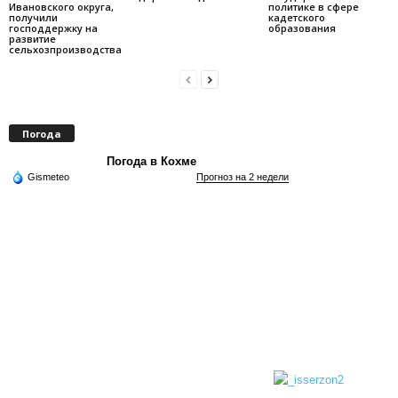
Ивановского округа,
политике в сфере
получили
кадетского
господдержку на
образования
развитие
сельхозпроизводства
Погода
Погода в Кохме
Gismeteo
Прогноз на 2 недели