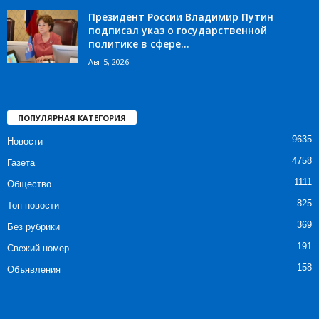
Президент России Владимир Путин
подписал указ о государственной
политике в сфере...
Авг 5, 2026
ПОПУЛЯРНАЯ КАТЕГОРИЯ
9635
Новости
4758
Газета
1111
Общество
825
Топ новости
369
Без рубрики
191
Свежий номер
158
Объявления