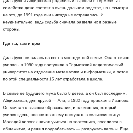
Дильфуза и Абдирахман родились и выросли в Термезе. Их
семейства даже состоят в очень дальнем родстве, но несмотря
на это, до 1991 года они никогда не встречались. И
неудивительно, ведь судьба сначала развела их в разные
стороны.
Где ты, там и дом
Дильфуза появилась на свет в многодетной семье. Она отлично
училась, в 1990 году поступила в Термезский педагогический
университет на отделение математики и информатики, а потом
по этой специальности 15 лет отработала в школе.
В семье её будущего мужа было 8 детей, а он был последним.
Абдирахман, для друзей — Али, в 1982 году приехал в Иваново.
Он мечтал о высшем образовании, и племянник, который
учился здесь, посоветовал ему поступать в сельхозинститут.
Молодой человек начал учиться на зоотехника, поселился в
общежитии, и решил подрабатывать — разгружать вагоны. Еще