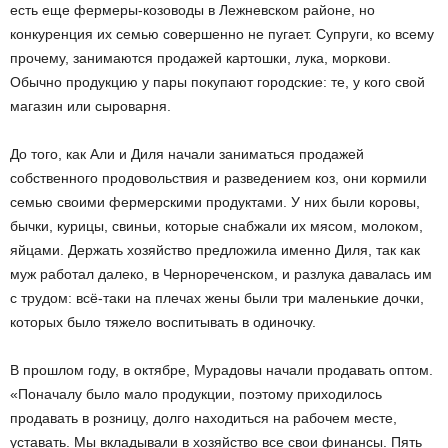
есть еще фермеры-козоводы в Лежневском районе, но
конкуренция их семью совершенно не пугает. Супруги, ко всему
прочему, занимаются продажей картошки, лука, моркови.
Обычно продукцию у пары покупают городские: те, у кого свой
магазин или сыроварня.
До того, как Али и Диля начали заниматься продажей
собственного продовольствия и разведением коз, они кормили
семью своими фермерскими продуктами. У них были коровы,
бычки, курицы, свиньи, которые снабжали их мясом, молоком,
яйцами. Держать хозяйство предложила именно Диля, так как
муж работал далеко, в Чернореченском, и разлука давалась им
с трудом: всё-таки на плечах жены были три маленькие дочки,
которых было тяжело воспитывать в одиночку.
В прошлом году, в октябре, Мурадовы начали продавать оптом.
«Поначалу было мало продукции, поэтому приходилось
продавать в розницу, долго находиться на рабочем месте,
уставать. Мы вкладывали в хозяйство все свои финансы. Пять