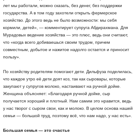
лет мы работали, можно сказать, без денег, без поддержки
государства. А в том году захотели открыть фермерское
хозяйство. До этого ведь не было возможности: мы себя
кормили, детей», — комментирует супруга Абдирахмана. Для
Мурадовых ведение хозяйства — это плюс, ведь они считают,
что «когда всего добиваешься своим трудом, причем
совместным, добытое и нажитое надолго остается и приносит
пользу».
По хозяйству родителям помогают дети. Дильфуза поделилась,
что каждое утро её дети доят коз, так как сыровары, которые
закупают у супругов молоко, настаивают на ручной дойке.
Женщина объясняет: «Благодаря ручной дойке, сыр
получается хороший и плотный. Нам самим это нравится, ведь
у нас творог с сыром свои, как и молоко. В целом основа нашей
семьи — большой труд, поэтому всё, что нам надо, у нас есть».
Большая семья — это счастье