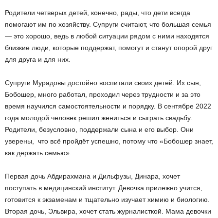
Родители четверых детей, конечно, рады, что дети всегда
помогают им по хозяйству. Супруги считают, что большая семья
— это хорошо, ведь в любой ситуации рядом с ними находятся
близкие люди, которые поддержат, помогут и станут опорой друг
для друга и для них.
Супруги Мурадовы достойно воспитали своих детей. Их сын,
Бобошер, много работал, проходил через трудности и за это
время научился самостоятельности и порядку. В сентябре 2022
года молодой человек решил жениться и сыграть свадьбу.
Родители, безусловно, поддержали сына и его выбор. Они
уверены, что всё пройдёт успешно, потому что «Бобошер знает,
как держать семью».
Первая дочь Абдирахмана и Дильфузы, Динара, хочет
поступать в медицинский институт. Девочка прилежно учится,
готовится к экзаменам и тщательно изучает химию и биологию.
Вторая дочь, Эльвира, хочет стать журналисткой. Мама девочки