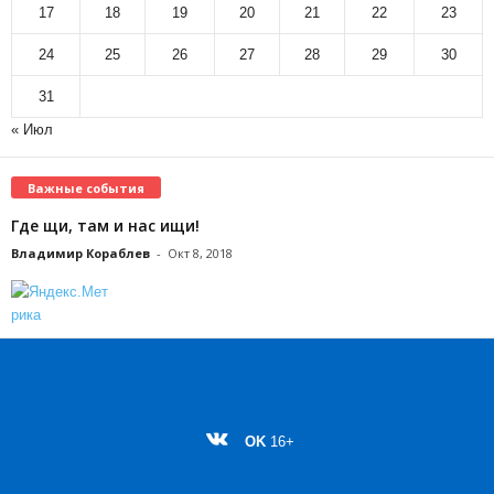
17
18
19
20
21
22
23
24
25
26
27
28
29
30
31
« Июл
Важные события
Где щи, там и нас ищи!
Владимир Кораблев
-
Окт 8, 2018
OK
16+