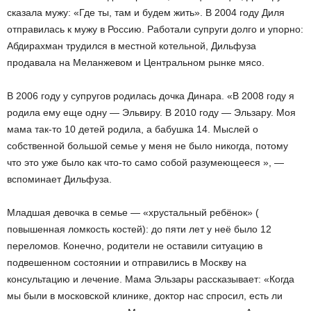
сказала мужу: «Где ты, там и будем жить». В 2004 году Диля
отправилась к мужу в Россию. Работали супруги долго и упорно:
Абдирахман трудился в местной котельной, Дильфуза
продавала на Меланжевом и Центральном рынке мясо.
В 2006 году у супругов родилась дочка Динара. «В 2008 году я
родила ему еще одну — Эльвиру. В 2010 году — Эльзару. Моя
мама так-то 10 детей родила, а бабушка 14. Мыслей о
собственной большой семье у меня не было никогда, потому
что это уже было как что-то само собой разумеющееся », —
вспоминает Дильфуза.
Младшая девочка в семье — «хрустальный ребёнок» (
повышенная ломкость костей): до пяти лет у неё было 12
переломов. Конечно, родители не оставили ситуацию в
подвешенном состоянии и отправились в Москву на
консультацию и лечение. Мама Эльзары рассказывает: «Когда
мы были в московской клинике, доктор нас спросил, есть ли