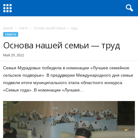
Домой
Газета
Основа нашей семьи — труд
ГАЗЕТА
Основа нашей семьи — труд
Май 29, 2022
Семья Мурадовых победила в номинации «Лучшее семейное
сельское подворье». В преддверии Международного дня семьи
подвели итоги муниципального этапа областного конкурса
«Семья года». В номинации «Лучшее…