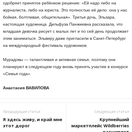
одобряет принятое ребёнком решение: «Ей надо либо на
журналиста, либо на юриста. Это полностью её дело: она у нас
бойкая, болтливая, общительная». Третья дочь, Эльзара,
настоящая художница. Дильфуза Панжиевна рассказала, что
младшая девочка рисует с малых лет и по сей день продолжает
этим заниматься. Эльвиру даже пригласили в Санкт-Петербург
на международный фестиваль художников.
Мурадовы — талантливая и активная семья, поэтому они
планируют в следующем году вновь принять участие в конкурсе
«Семья года».
Анастасия ВАВИЛОВА
Предыдущая статья
Следующая статья
Я здесь живу, и край мне
Крупнейший
этот дорог
маркетплейс Wildberries
расширяет