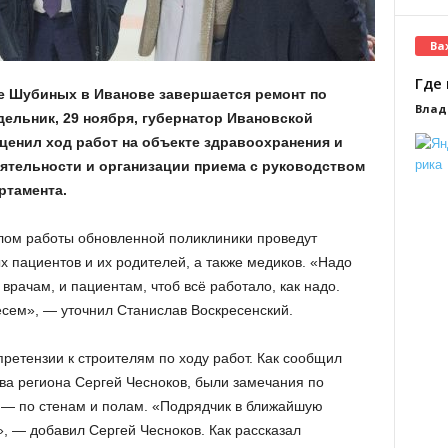
Ва
Где 
е Шубиных в Иванове завершается ремонт по
Влад
ельник, 29 ноября, губернатор Ивановской
ценил ход работ на объекте здравоохранения и
ятельности и организации приема с руководством
ртамента.
алом работы обновленной поликлиники проведут
 пациентов и их родителей, а также медиков. «Надо
врачам, и пациентам, чтоб всё работало, как надо.
есем», — уточнил Станислав Воскресенский.
ретензии к строителям по ходу работ. Как сообщил
ва региона Сергей Чесноков, были замечания по
 — по стенам и полам. «Подрядчик в ближайшую
, — добавил Сергей Чесноков. Как рассказал