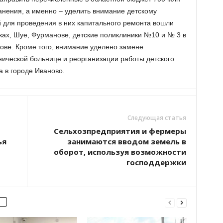
анения, а именно – уделить внимание детскому
 для проведения в них капитального ремонта вошли
ках, Шуе, Фурманове, детские поликлиники №10 и № 3 в
кове. Кроме того, внимание уделено замене
нической больнице и реорганизации работы детского
а в городе Иваново.
Следующая статья
Сельхозпредприятия и фермеры
ья
занимаются вводом земель в
оборот, используя возможности
господдержки