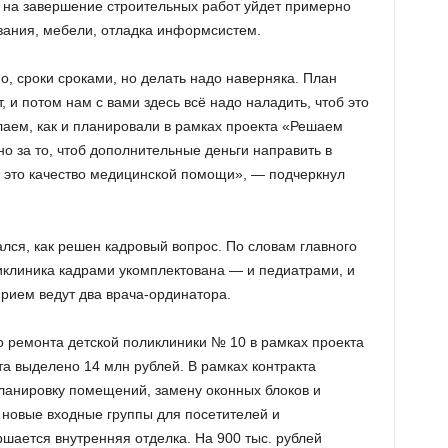
 на завершение строительных работ уйдет примерно
ования, мебели, отладка информсистем.
о, сроки сроками, но делать надо наверняка. План
 и потом нам с вами здесь всё надо наладить, чтоб это
аем, как и планировали в рамках проекта «Решаем
о за то, чтоб дополнительные деньги направить в
– это качество медицинской помощи», — подчеркнул
лся, как решен кадровый вопрос. По словам главного
иклиника кадрами укомплектована — и педиатрами, и
прием ведут два врача-ординатора.
 ремонта детской поликлиники № 10 в рамках проекта
а выделено 14 млн рублей. В рамках контракта
ланировку помещений, замену оконных блоков и
новые входные группы для посетителей и
шается внутренняя отделка. На 900 тыс. рублей