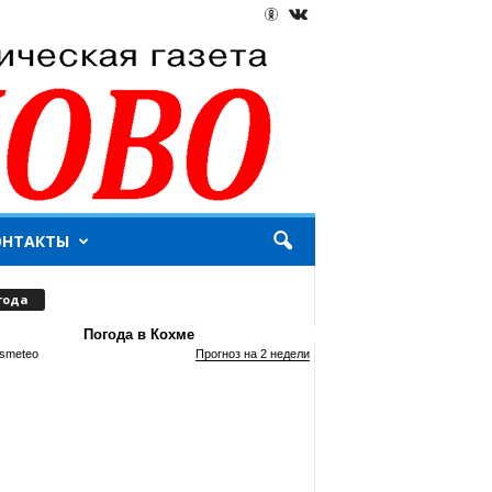
ОНТАКТЫ
года
Погода в Кохме
smeteo
Прогноз на 2 недели