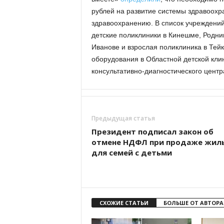
рублей на развитие системы здравоохр
здравоохранению. В список учреждений
детские поликлиники в Кинешме, Родни
Иванове и взрослая поликлиника в Тей
оборудования в Областной детской кли
консультативно-диагностического центр
Предыдущая статья
Президент подписал закон об
отмене НДФЛ при продаже жил
для семей с детьми
СХОЖИЕ СТАТЬИ
БОЛЬШЕ ОТ АВТОРА