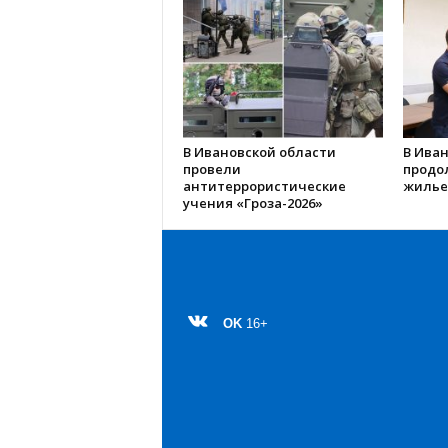
В Ивановской области
В Иван
провели
продо
антитеррористические
жилье
учения «Гроза-2026»
OK
16+