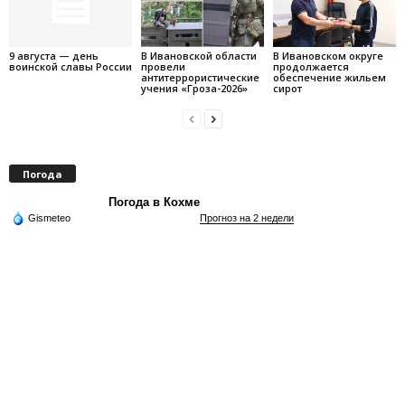
9 августа — день
В Ивановской области
В Ивановском округе
воинской славы России
провели
продолжается
антитеррористические
обеспечение жильем
учения «Гроза-2026»
сирот
Погода
Погода в Кохме
Gismeteo
Прогноз на 2 недели