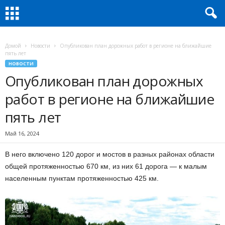
Домой
Новости
Опубликован план дорожных работ в регионе на ближайшие
пять лет
НОВОСТИ
Опубликован план дорожных
работ в регионе на ближайшие
пять лет
Май 16, 2024
В него включено 120 дорог и мостов в разных районах области
общей протяженностью 670 км, из них 61 дорога — к малым
населенным пунктам протяженностью 425 км.