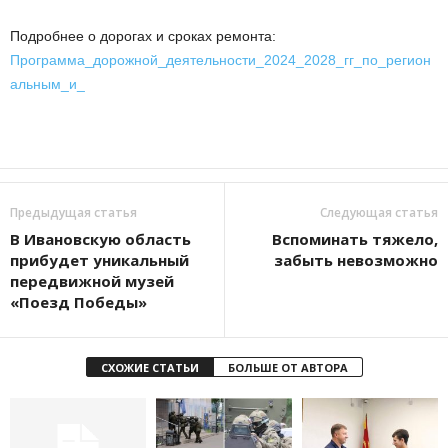
Подробнее о дорогах и сроках ремонта:
Программа_дорожной_деятельности_2024_2028_гг_по_регион
альным_и_
Предыдущая статья
Следующая статья
В Ивановскую область
Вспоминать тяжело,
прибудет уникальный
забыть невозможно
передвижной музей
«Поезд Победы»
СХОЖИЕ СТАТЬИ
БОЛЬШЕ ОТ АВТОРА