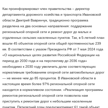
Как проинформировал член правительства – директор
департамента дорожного хозяйства и транспорта Ивановской
области Дмитрий Вавринчук, традиционно программа
разделена на два основных направления: поддержание
региональной опорной сети и ремонт дорог до малых и
отдаленных сельских населенных пунктов. Так, в 5-летний план
вошли 45 объектов опорной сети общей протяженностью 239
км. В соответствии с указом Президента РФ от 7 мая 2024 года
«О национальных целях развития Российской Федерации на
период до 2030 года и на перспективу до 2036 года»
необходимо к 2030 году увеличить долю соответствующих
нормативным требованиям опорной сети автомобильных дорог
— не менее чем до 85 процентов. В Ивановской области в
настоящее время более 97% региональной опорной сети
находится в нормативном состоянии. «Реализация программы
ремонтов региональной опорной сети позволила нам
приступить к ремонтам дорог к небольшим населенным
пунктам. Пятилетний план предусматривает 61 такой объект