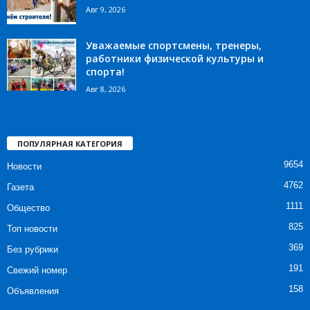
Авг 9, 2026
Уважаемые спортсмены, тренеры,
работники физической культуры и
спорта!
Авг 8, 2026
ПОПУЛЯРНАЯ КАТЕГОРИЯ
9654
Новости
4762
Газета
1111
Общество
825
Топ новости
369
Без рубрики
191
Свежий номер
158
Объявления