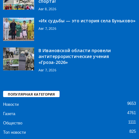
спорта!
Авг 8, 2026
«Их судьбы — это история села Буньково»
Авг 7, 2026
В Ивановской области провели
антитеррористические учения
«Гроза-2026»
Авг 7, 2026
ПОПУЛЯРНАЯ КАТЕГОРИЯ
9653
Новости
4761
Газета
1111
Общество
825
Топ новости