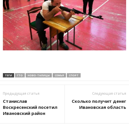
ТЕГИ
ГТО
НОВО-ТАЛИЦЫ
СЕМЬЯ
СПОРТ
Предыдущая статья
Следующая статья
Станислав
Сколько получит денег
Воскресенский посетил
Ивановская область
Ивановский район