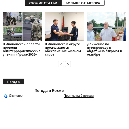
СХОЖИЕ СТАТЬИ
БОЛЬШЕ ОТ АВТОРА
В Ивановской области
В Ивановском округе
Движение по
провели
продолжается
путепроводу в
антитеррористические
обеспечение жильем
Авдотьино откроют в
учения «Гроза-2026»
сирот
октябре
Погода
Погода в Кохме
Gismeteo
Прогноз на 2 недели