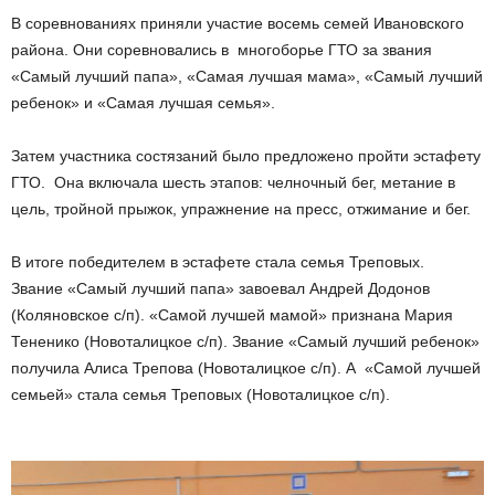
В соревнованиях приняли участие восемь семей Ивановского
района. Они соревновались в многоборье ГТО за звания
«Самый лучший папа», «Самая лучшая мама», «Самый лучший
ребенок» и «Самая лучшая семья».
Затем участника состязаний было предложено пройти эстафету
ГТО. Она включала шесть этапов: челночный бег, метание в
цель, тройной прыжок, упражнение на пресс, отжимание и бег.
В итоге победителем в эстафете стала семья Треповых.
Звание «Самый лучший папа» завоевал Андрей Додонов
(Коляновское с/п). «Самой лучшей мамой» признана Мария
Тененико (Новоталицкое с/п). Звание «Самый лучший ребенок»
получила Алиса Трепова (Новоталицкое с/п). А «Самой лучшей
семьей» стала семья Треповых (Новоталицкое с/п).