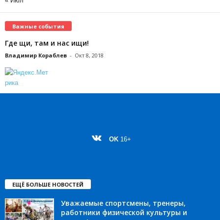
« Июл
Важные события
Где щи, там и нас ищи!
Владимир Кораблев
-
Окт 8, 2018
OK
16+
ЕЩЁ БОЛЬШЕ НОВОСТЕЙ
Уважаемые спортсмены, тренеры,
работники физической культуры и