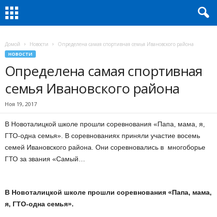
Домой
Новости
Определена самая спортивная семья Ивановского района
НОВОСТИ
Определена самая спортивная
семья Ивановского района
Ноя 19, 2017
В Новоталицкой школе прошли соревнования «Папа, мама, я,
ГТО-одна семья». В соревнованиях приняли участие восемь
семей Ивановского района. Они соревновались в многоборье
ГТО за звания «Самый…
В Новоталицкой школе прошли соревнования «Папа, мама,
я, ГТО-одна семья».