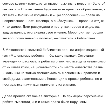
семеро козлят» нарушается право на жизнь, в повести «Золотой
ключик или Приключения Буратино» — право на образование, в
сказках «Заюшкина избушка» и «Три поросенка» — право на
неприкосновенность жилища, а в «Золушке» — право на отдых
и так далее. Дети рассуждали о поступках героев и их делах,
задумывались, отстаивали свое мнение. Мероприятие прошло
весело, поучительно и полезно, — отметили в библиотеке.
В Михалевской сельской библиотеке прошел информационный
час «Маленькому ребенку — большие права». Сотрудник
учреждения рассказала ребятам о том, что все дети независимо
от их цвета кожи, национальности или места жительства равны.
Школьники не только познакомились с основными правами и
свободами, изложенными в Конвенции о правах ребенка, но и
постарались научиться применять их в жизни.
Далее прошла сказочная викторина. На примерах персонажей
ребята выясняли, чьи и какие права были нарушены.