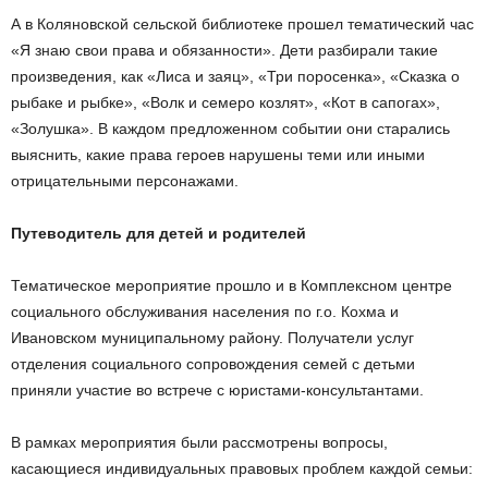
А в Коляновской сельской библиотеке прошел тематический час
«Я знаю свои права и обязанности». Дети разбирали такие
произведения, как «Лиса и заяц», «Три поросенка», «Сказка о
рыбаке и рыбке», «Волк и семеро козлят», «Кот в сапогах»,
«Золушка». В каждом предложенном событии они старались
выяснить, какие права героев нарушены теми или иными
отрицательными персонажами.
Путеводитель для детей и родителей
Тематическое мероприятие прошло и в Комплексном центре
социального обслуживания населения по г.о. Кохма и
Ивановском муниципальному району. Получатели услуг
отделения социального сопровождения семей с детьми
приняли участие во встрече с юристами-консультантами.
В рамках мероприятия были рассмотрены вопросы,
касающиеся индивидуальных правовых проблем каждой семьи: