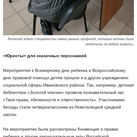
Жителей ждали специалисты самых разных профилей, которые готовы были
ответить на любые вопросы.
«Юристы» для сказочных персонажей
Мероприятия к Всемирному дню ребенка и Всероссийскому
дню правовой помощи детям прошли и в других учреждениях
социальной сферы Ивановского района. Так, например, детская
библиотека «Золотой ключик» провела познавательный час
«Твои права, обязанности и ответственность». Участниками
беседы стали четвероклассники из Новоталицкой средней
школы.
На мероприятии были рассмотрены Конвенция о правах
ребенка и другие законодательные акты Российской