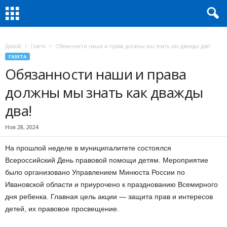
Домой
Газета
Обязанности наши и права должны мы знать как дважды два!
ГАЗЕТА
Обязанности наши и права
должны мы знать как дважды
два!
Ноя 28, 2024
На прошлой неделе в муниципалитете состоялся
Всероссийский День правовой помощи детям. Мероприятие
было организовано Управлением Минюста России по
Ивановской области и приурочено к празднованию Всемирного
дня ребенка. Главная цель акции — защита прав и интересов
детей, их правовое просвещение.