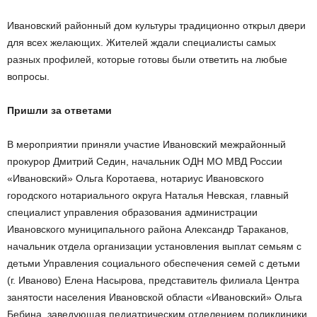
Ивановский районный дом культуры традиционно открыл двери
для всех желающих. Жителей ждали специалисты самых
разных профилей, которые готовы были ответить на любые
вопросы.
Пришли за ответами
В мероприятии приняли участие Ивановский межрайонный
прокурор Дмитрий Седин, начальник ОДН МО МВД России
«Ивановский» Ольга Коротаева, нотариус Ивановского
городского нотариального округа Наталья Невская, главный
специалист управления образования администрации
Ивановского муниципального района Александр Тараканов,
начальник отдела организации установления выплат семьям с
детьми Управления социального обеспечения семей с детьми
(г. Иваново) Елена Насырова, представитель филиала Центра
занятости населения Ивановской области «Ивановский» Ольга
Бебина, заведующая педиатрическим отделением поликлиники