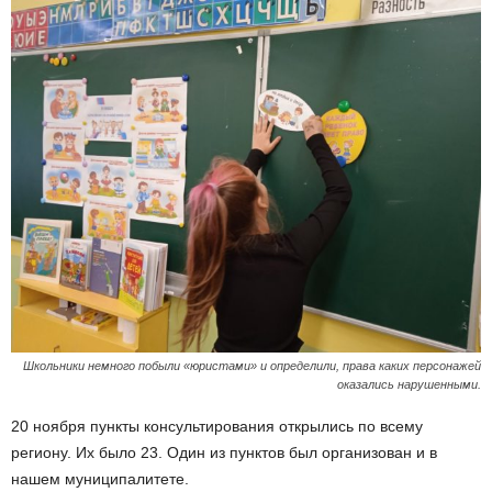
Школьники немного побыли «юристами» и определили, права каких персонажей
оказались нарушенными.
20 ноября пункты консультирования открылись по всему
региону. Их было 23. Один из пунктов был организован и в
нашем муниципалитете.