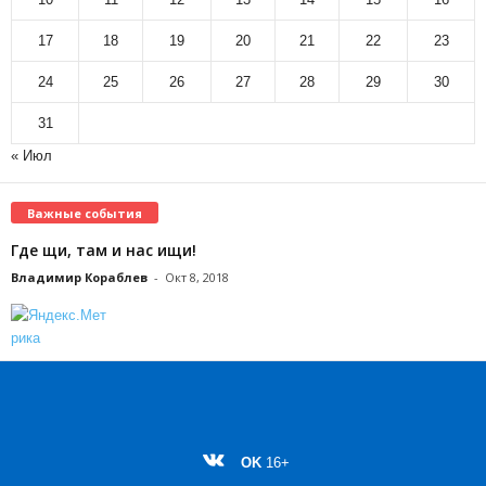
17
18
19
20
21
22
23
24
25
26
27
28
29
30
31
« Июл
Важные события
Где щи, там и нас ищи!
Владимир Кораблев
-
Окт 8, 2018
OK
16+