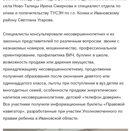
села Ново-Талицы Ирина Смирнова и специалист отдела по
опеке и попечительству ТУСЗН по г.о. Кохма и Ивановскому
району Светлана Угарова.
Специалисты консультировали несовершеннолетних и их
законных представителей по различным вопросам: звонки с
незнакомых номеров, мошенничество, профессиональное
ориентирование, профилактика ВИЧ, буллинг в школе,
возможность продажи или дарения имущества,
принадлежащему несовершеннолетнему, продолжение
получения образования после окончания девятого или
одиннадцатого класса, льготы при поступлении в вуз детям из
многодетных семей, особенности продажи энергетических
напитков несовершеннолетним, детский «телефон доверия».
Все участники получили информационные буклеты «Правовой
навигатор», разработанные при участии Уполномоченного по
правам ребенка в Ивановской области.