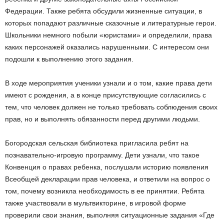
Федерации. Также ребята обсудили жизненные ситуации, в
которых попадают различные сказочные и литературные герои.
Школьники немного побыли «юристами» и определили, права
каких персонажей оказались нарушенными. С интересом они
подошли к выполнению этого задания.
В ходе мероприятия ученики узнали и о том, какие права дети
имеют с рождения, а в конце присутствующие согласились с
тем, что человек должен не только требовать соблюдения своих
прав, но и выполнять обязанности перед другими людьми.
Богородская сельская библиотека пригласила ребят на
познавательно-игровую программу. Дети узнали, что такое
Конвенция о правах ребенка, послушали историю появления
Всеобщей декларации прав человека, и ответили на вопрос о
том, почему возникла необходимость в ее принятии. Ребята
также участвовали в мультвикторине, в игровой форме
проверили свои знания, выполняя ситуационные задания «Где