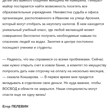
детей без важного общения женщина не намерена. Генерал-
майор постарается найти возможность посетить все
образовательные учреждения. Неизвестна судьба и офиса
организации, расположенного в Иванове на улице Арсения,
который могут отобрать за неуплату налогов. В нем находится
уникальный учебный класс, где любой желающий может
совершенно бесплатно получить необходимые навыки по
спасению людей на водах. Занятия в центре постоянно
посещают ученики и студенты.
— Надеюсь, что мы справимся со всеми проблемами. Сейчас
нам нужно открыть счет в новом банке, а комитет по имуществу
попросить дать нам отсрочку на оплату на несколько месяцев,
— сказала Кокшарова. — В первое время мне придется
вкладывать в отделение свои деньги. Но куда важнее, чтобы
ВОСВОД в области не закрылся. Наши специалисты могут
спасти еще не одну жизнь!
Егор ПЕЛЕВИН