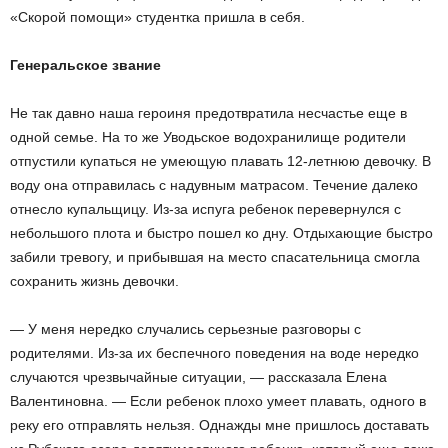
«Скорой помощи» студентка пришла в себя.
Генеральское звание
Не так давно наша героиня предотвратила несчастье еще в
одной семье. На то же Уводьское водохранилище родители
отпустили купаться не умеющую плавать 12-летнюю девочку. В
воду она отправилась с надувным матрасом. Течение далеко
отнесло купальщицу. Из-за испуга ребенок перевернулся с
небольшого плота и быстро пошел ко дну. Отдыхающие быстро
забили тревогу, и прибывшая на место спасательница смогла
сохранить жизнь девочки.
— У меня нередко случались серьезные разговоры с
родителями. Из-за их беспечного поведения на воде нередко
случаются чрезвычайные ситуации, — рассказала Елена
Валентиновна. — Если ребенок плохо умеет плавать, одного в
реку его отправлять нельзя. Однажды мне пришлось доставать