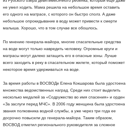
из Рубского озера девятимесячного ребенка, который еще даже
не умел ходить. Мама решила на небольшое время оставить
его одного на матрасе, с которого он быстро сполз. А даже
небольшое опрокидывание в воду может привести к смерти
малыша. Хорошо, что в том случае все обошлось.
По мнению генерала-майора, многие спасательные средства
на воде могут только навредить человеку. Огромные круги и
матрасы могут далеко затащить его в опасные зоны. Лучше
всего заходить в реку в спасательном жилете, который поможет
некоторое время удерживаться на воде.
За время работы в ВОСВОДе Елена Кокшарова была удостоена
множества ведомственных наград. Среди них стоит выделить
несколько медалей за «Содружество во имя спасения» и орден
«За заслуги перед МЧС». В 2006 году женщина была удостоена
звания полковника водной службы, а уже через три года ее
досрочно повысили до генерала-майора. Таким образом,
ВОСВОД отметил регионального руководителя за сложное