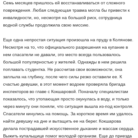
Семь месяцев пришлось ей восстанавливаться от сложного
повреждения. Любая следующая травма могла бы привести к
инвалидности, но, несмотря на большой риск, сотрудница
водной службы продолжила свою миссию.
Еще одна непростая ситуация произошла на пруду в Колянове.
Несмотря на то, что официального разрешения на купание в
нем спасатели не давали, это место всегда пользовалось
большой популярностью у жителей. Однажды в нем решила
поплавать студентка. Не рассчитав свои возможности, она
заплыла на глубину, после чего силы резко оставили ее. К
счастью девушки, в этот момент водоем проверяла бригада
инспекторов во главе с Кокшаровой. Поначалу специалистам
показалось, что утопающая просто окунулась в воду, и только
через минуту они поняли, что ситуация вышла из-под контроля.
Спасатели кинулись на помощь. За короткое время им удалось
найти девушку на дне и вытащить ее на берег. Кокшарова
делала пострадавшей искусственное дыхание и массаж сердца.
Выжить купальщице помог молодой организм. Еще до приезда