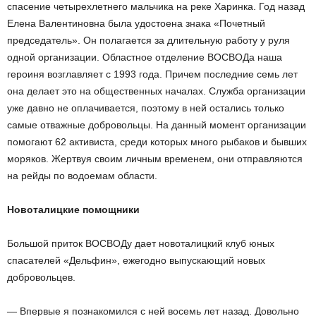
спасение четырехлетнего мальчика на реке Харинка. Год назад
Елена Валентиновна была удостоена знака «Почетный
председатель». Он полагается за длительную работу у руля
одной организации. Областное отделение ВОСВОДа наша
героиня возглавляет с 1993 года. Причем последние семь лет
она делает это на общественных началах. Служба организации
уже давно не оплачивается, поэтому в ней остались только
самые отважные добровольцы. На данный момент организации
помогают 62 активиста, среди которых много рыбаков и бывших
моряков. Жертвуя своим личным временем, они отправляются
на рейды по водоемам области.
Новоталицкие помощники
Большой приток ВОСВОДу дает новоталицкий клуб юных
спасателей «Дельфин», ежегодно выпускающий новых
добровольцев.
— Впервые я познакомился с ней восемь лет назад. Довольно