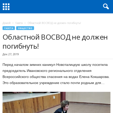
Домой
Газета
Областной ВОСВОД не должен погибнуть!
ГАЗЕТА
ОБЩЕСТВО
Областной ВОСВОД не должен
погибнуть!
Дек 27, 2019
Перед началом зимних каникул Новоталицкую школу посетила
председатель Ивановского регионального отделения
Всероссийского общества спасения на водах Елена Кокшарова.
Это образовательное учреждение стало почти родным для…