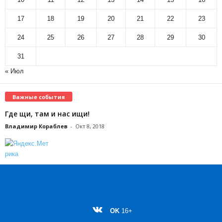
17
18
19
20
21
22
23
24
25
26
27
28
29
30
31
« Июл
Важные события
Где щи, там и нас ищи!
Владимир Кораблев
-
Окт 8, 2018
OK
16+