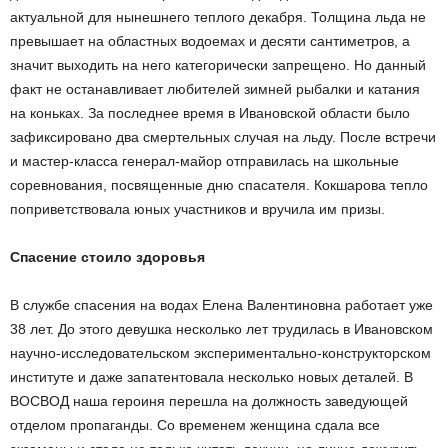
актуальной для нынешнего теплого декабря. Толщина льда не
превышает на областных водоемах и десяти сантиметров, а
значит выходить на него категорически запрещено. Но данный
факт не останавливает любителей зимней рыбалки и катания
на коньках. За последнее время в Ивановской области было
зафиксировано два смертельных случая на льду. После встречи
и мастер-класса генерал-майор отправилась на школьные
соревнования, посвященные дню спасателя. Кокшарова тепло
поприветствовала юных участников и вручила им призы.
Спасение стоило здоровья
В службе спасения на водах Елена Валентиновна работает уже
38 лет. До этого девушка несколько лет трудилась в Ивановском
научно-исследовательском экспериментально-конструкторском
институте и даже запатентовала несколько новых деталей. В
ВОСВОД наша героиня перешла на должность заведующей
отделом пропаганды. Со временем женщина сдала все