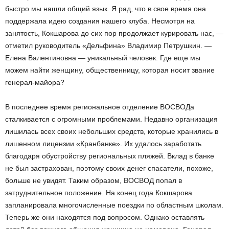
быстро мы нашли общий язык. Я рад, что в свое время она
поддержала идею создания нашего клуба. Несмотря на
занятость, Кокшарова до сих пор продолжает курировать нас, —
отметил руководитель «Дельфина» Владимир Петрушкин. —
Елена Валентиновна — уникальный человек. Где еще мы
можем найти женщину, общественницу, которая носит звание
генерал-майора?
В последнее время региональное отделение ВОСВОДа
сталкивается с огромными проблемами. Недавно организация
лишилась всех своих небольших средств, которые хранились в
лишенном лицензии «Кранбанке». Их удалось заработать
благодаря обустройству региональных пляжей. Вклад в банке
не был застрахован, поэтому своих денег спасатели, похоже,
больше не увидят. Таким образом, ВОСВОД попал в
затруднительное положение. На конец года Кокшарова
запланировала многочисленные поездки по областным школам.
Теперь же они находятся под вопросом. Однако оставлять