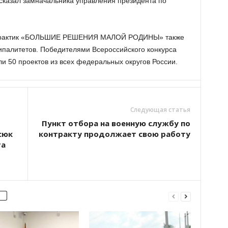
сказал замначальника управления президента по
 практик «БОЛЬШИЕ РЕШЕНИЯ МАЛОЙ РОДИНЫ» также
палитетов. Победителями Всероссийского конкурса
и 50 проектов из всех федеральных округов России.
Следующая статья
Пункт отбора на военную службу по
сюк
контракту продолжает свою работу
та