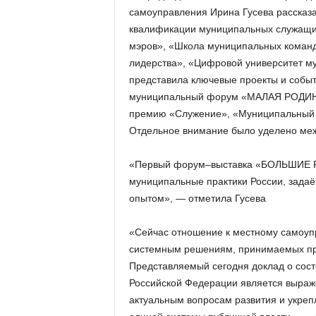
самоуправления Ирина Гусева рассказ
квалификации муниципальных служащих
мэров», «Школа муниципальных коман
лидерства», «Цифровой университет м
представила ключевые проекты и событ
муниципальный форум «МАЛАЯ РОДИН
премию «Служение», «Муниципальный 
Отдельное внимание было уделено ме
«Первый форум–выставка «БОЛЬШИЕ
муниципальные практики России, задаё
опытом», — отметила Гусева
«Сейчас отношение к местному самоуп
системным решениям, принимаемых пр
Представляемый сегодня доклад о сост
Российской Федерации является выраж
актуальным вопросам развития и укреп