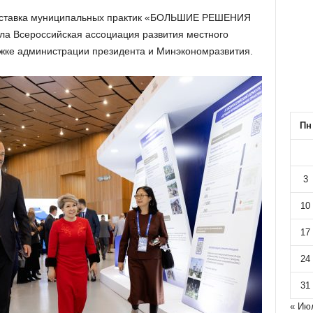
ыставка муниципальных практик «БОЛЬШИЕ РЕШЕНИЯ
а Всероссийская ассоциация развития местного
ке администрации президента и Минэкономразвития.
Пн
3
10
17
24
31
« Ию