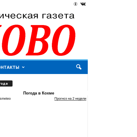
ОНТАКТЫ
года
Погода в Кохме
smeteo
Прогноз на 2 недели