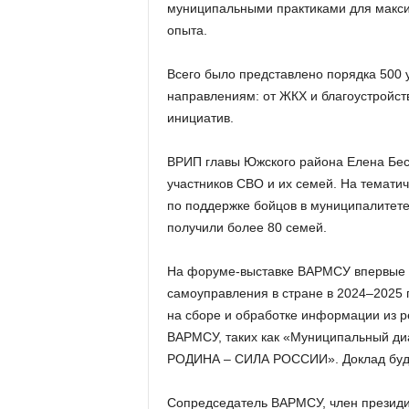
муниципальными практиками для макси
опыта.
Всего было представлено порядка 500
направлениям: от ЖКХ и благоустройст
инициатив.
ВРИП главы Южского района Елена Бес
участников СВО и их семей. На тематич
по поддержке бойцов в муниципалитете
получили более 80 семей.
На форуме-выставке ВАРМСУ впервые п
самоуправления в стране в 2024–2025 
на сборе и обработке информации из р
ВАРМСУ, таких как «Муниципальный д
РОДИНА – СИЛА РОССИИ». Доклад буде
Сопредседатель ВАРМСУ, член президи