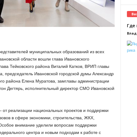
Ва
Где 
Влад
едставителей муниципальных образований из всех
вановской области вошли глава Ивановского
лава Тейковского района Виталий Катков, ВРИП главы
, председатель Ивановской городской думы Александр
ого района Елена Муратова, замглавы администрации
тон Дегтярь, исполнительный директор СМО Ивановской
— от реализации национальных проектов и поддержки
овов в сфере экономики, строительства, ЖКХ,
. Особое внимание уделили вопросам поддержки
дерального центра и новым подходам к работе с