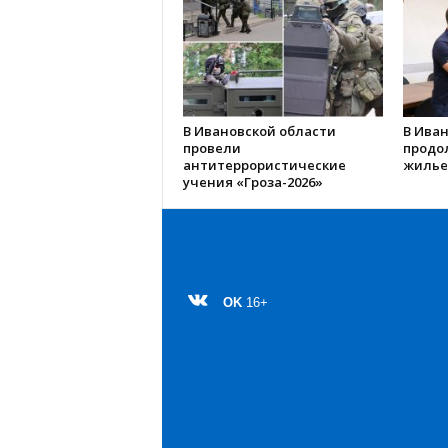
В Ивановской области
В Иван
провели
продо
антитеррористические
жилье
учения «Гроза-2026»
OK
16+