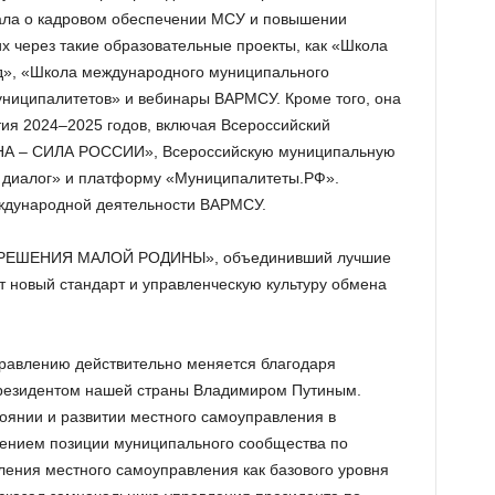
ала о кадровом обеспечении МСУ и повышении
 через такие образовательные проекты, как «Школа
д», «Школа международного муниципального
униципалитетов» и вебинары ВАРМСУ. Кроме того, она
ия 2024–2025 годов, включая Всероссийский
А – СИЛА РОССИИ», Всероссийскую муниципальную
диалог» и платформу «Муниципалитеты.РФ».
ждународной деятельности ВАРМСУ.
 РЕШЕНИЯ МАЛОЙ РОДИНЫ», объединивший лучшие
т новый стандарт и управленческую культуру обмена
равлению действительно меняется благодаря
езидентом нашей страны Владимиром Путиным.
оянии и развитии местного самоуправления в
ением позиции муниципального сообщества по
ления местного самоуправления как базового уровня