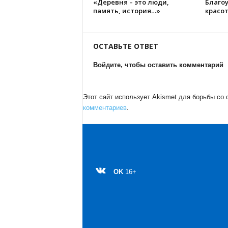
«Деревня – это люди,
Благоу
память, история…»
красо
ОСТАВЬТЕ ОТВЕТ
Войдите, чтобы оставить комментарий
Этот сайт использует Akismet для борьбы со
комментариев
.
OK
16+