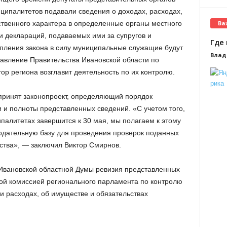
ципалитетов подавали сведения о доходах, расходах,
Ва
твенного характера в определенные органы местного
и деклараций, подаваемых ими за супругов и
Где 
пления закона в силу муниципальные служащие будут
Влад
равление Правительства Ивановской области по
ор региона возглавит деятельность по их контролю.
 принят законопроект, определяющий порядок
 и полноты представленных сведений. «С учетом того,
палитетах завершится к 30 мая, мы полагаем к этому
одательную базу для проведения проверок поданных
ства», — заключил Виктор Смирнов.
 Ивановской областной Думы ревизия представленных
ой комиссией регионального парламента по контролю
и расходах, об имуществе и обязательствах