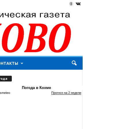
ОНТАКТЫ
года
Погода в Кохме
smeteo
Прогноз на 2 недели