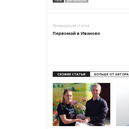
ТЕГИ
ДЕКЛАРАЦИИ
Предыдущая статья
Первомай в Иваново
СХОЖИЕ СТАТЬИ
БОЛЬШЕ ОТ АВТОРА