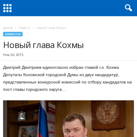
Домой
Новости
Новый глава Кохмы
НОВОСТИ
Новый глава Кохмы
Ноя 26, 2015
Дмитрий Дмитриев единогласно избран главой г.о. Кохма
Депутаты Кохомской городской Думы из двух кандидатур,
представленных конкурсной комиссий по отбору кандидатов на
пост главы городского округа…