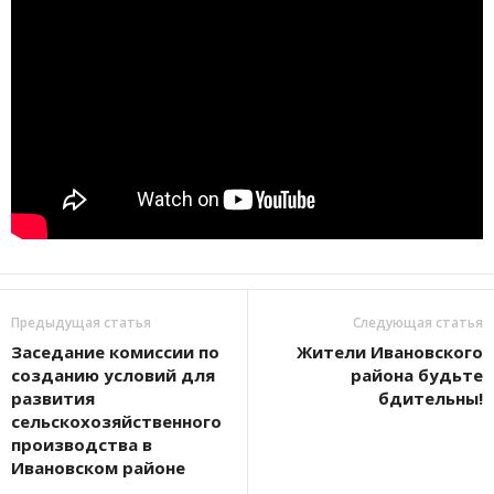
Предыдущая статья
Следующая статья
Заседание комиссии по
Жители Ивановского
созданию условий для
района будьте
развития
бдительны!
сельскохозяйственного
производства в
Ивановском районе