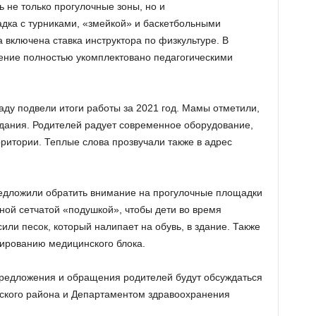
ь не только прогулочные зоны, но и
дка с турниками, «змейкой» и баскетбольными
 включена ставка инструктора по физкультуре. В
ние полностью укомплектовано педагогическими
саду подвели итоги работы за 2021 год. Мамы отметили,
идания. Родителей радует современное оборудование,
ритории. Теплые слова прозвучали также в адрес
редложили обратить внимание на прогулочные площадки
ной сетчатой «подушкой», чтобы дети во время
или песок, который налипает на обувь, в здание. Также
зированию медицинского блока.
предложения и обращения родителей будут обсуждаться
вского района и Департаментом здравоохранения