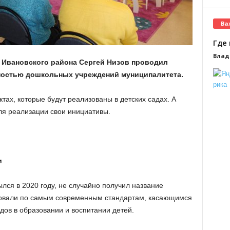
Ва
Где 
Влад
а Ивановского района Сергей Низов проводил
ностью дошкольных учреждений муниципалитета.
тах, которые будут реализованы в детских садах. А
ля реализации свои инициативы.
и
ылся в 2020 году, не случайно получил название
удовали по самым современным стандартам, касающимся
дов в образовании и воспитании детей.