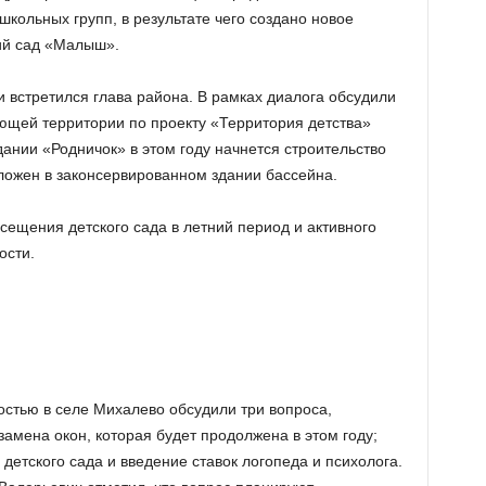
кольных групп, в результате чего создано новое
ий сад «Малыш».
 встретился глава района. В рамках диалога обсудили
щей территории по проекту «Территория детства»
ании «Родничок» в этом году начнется строительство
оложен в законсервированном здании бассейна.
сещения детского сада в летний период и активного
ости.
остью в селе Михалево обсудили три вопроса,
амена окон, которая будет продолжена в этом году;
 детского сада и введение ставок логопеда и психолога.