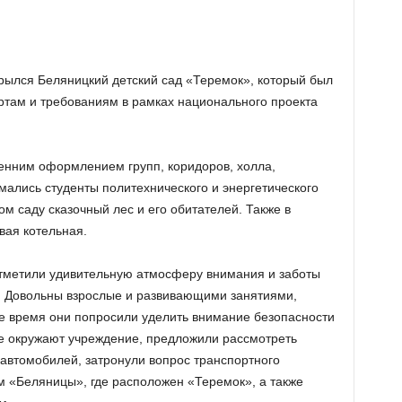
рылся Беляницкий детский сад «Теремок», который был
там и требованиям в рамках национального проекта
ренним оформлением групп, коридоров, холла,
мались студенты политехнического и энергетического
ом саду сказочный лес и его обитателей. Также в
вая котельная.
отметили удивительную атмосферу внимания и заботы
а. Довольны взрослые и развивающими занятиями,
же время они попросили уделить внимание безопасности
е окружают учреждение, предложили рассмотреть
автомобилей, затронули вопрос транспортного
 «Беляницы», где расположен «Теремок», а также