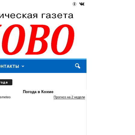
ОНТАКТЫ
года
Погода в Кохме
smeteo
Прогноз на 2 недели