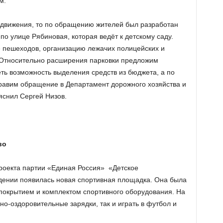
м.
 движения, то по обращению жителей был разработан
по улице Рябиновая, которая ведёт к детскому саду.
 пешеходов, организацию лежачих полицейских и
. Относительно расширения парковки предложим
ть возможность выделения средств из бюджета, а по
равим обращение в Департамент дорожного хозяйства и
яснил Сергей Низов.
во
роекта партии «Единая Россия» «Детское
дении появилась новая спортивная площадка. Она была
покрытием и комплектом спортивного оборудования. На
о-оздоровительные зарядки, так и играть в футбол и