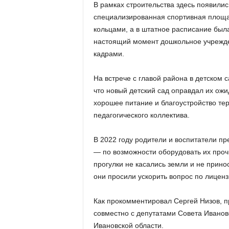
В рамках строительства здесь появилис
специализированная спортивная площа
кольцами, а в штатное расписание была
настоящий момент дошкольное учрежде
кадрами.
На встрече с главой района в детском 
что новый детский сад оправдал их ож
хорошее питание и благоустройство тер
педагогического коллектива.
В 2022 году родители и воспитатели п
— по возможности оборудовать их проч
прогулки не касались земли и не принос
они просили ускорить вопрос по лицен
Как прокомментировал Сергей Низов, 
совместно с депутатами Совета Ивано
Ивановской области.