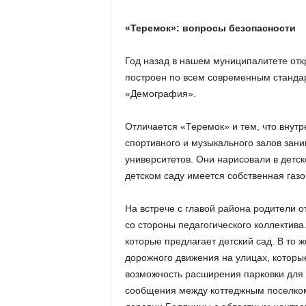
«Теремок»: вопросы безопасности
Год назад в нашем муниципалитете отк
построен по всем современным стандар
«Демография».
Отличается «Теремок» и тем, что внут
спортивного и музыкального залов зани
университетов. Они нарисовали в детск
детском саду имеется собственная газо
На встрече с главой района родители 
со стороны педагогического коллектив
которые предлагает детский сад. В то 
дорожного движения на улицах, которы
возможность расширения парковки для 
сообщения между коттеджным поселком