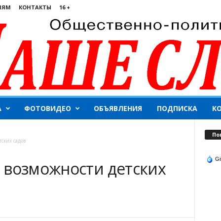
ЛЯМ
КОНТАКТЫ
16 +
А
ФОТОВИДЕО
ОБЪЯВЛЕНИЯ
ПОДПИСКА
К
По
ских садов
Gi
 возможности детских