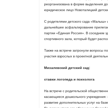
реорганизована в форме выделения дош
юридическое лицо Новоталицкий детск
С родителями детского сада «Малыш» и
дальнейшее асфальтирование прилегаю
партии «Единая Россия». В соседнем зд
спортивного зала, который будет расп
Также на встрече затронули вопросы по
участия взрослых в проектной деятельн
Михалевский детский сад:
ставки логопеда и психолога
На встрече с родительской общественн
касающиеся дошкольного учреждения: з
развитие дополнительных услуг на базе