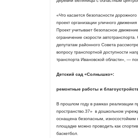
деревни Беляницы с областным центро
«Что касается безопасности дорожного
проект организации уличного движения 
Проект учитывает безопасное движение
ограничение скорости автотранспорта
депутатам районного Совета рассмотре
вопросу транспортной доступности нап
транспорта Ивановской области», — по
Детский сад «Солнышко»:
ремонтные работы и благоустройст
В прошлом году в рамках реализации п
пространство.37» в дошкольном учреж
оснащена безопасным, износостойким 
площадке можно проводить как спортивн
баскетбол.