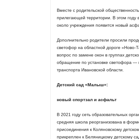
Вместе с родительской общественность
прилегающей территории. В этом году 
около учреждения появится новый асфал
Дополнительно родители просили продо
светофор на областной дороге «Ново-Т
вопрос по замене окон в группах детск
обращение по установке светофора — 
транспорта Ивановской области.
Детский сад «Малыш»:
новый спортзал и асфальт
В 2021 году сеть образовательных орг
средняя школа реорганизована в форм
присоединения к Коляновскому детском
прикреплен к Беляницкому детскому са