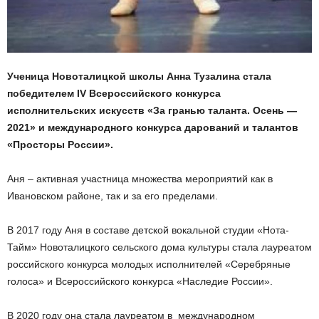
Ученица Новоталицкой школы Анна Тузалина стала
победителем IV Всероссийского конкурса
исполнительских искусств «За гранью таланта. Осень —
2021» и международного конкурса дарований и талантов
«Просторы России».
Аня – активная участница множества мероприятий как в
Ивановском районе, так и за его пределами.
В 2017 году Аня в составе детской вокальной студии «Нота-
Тайм» Новоталицкого сельского дома культуры стала лауреатом
российского конкурса молодых исполнителей «Серебряные
голоса» и Всероссийского конкурса «Наследие России».
В 2020 году она стала лауреатом в международном