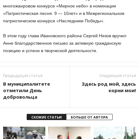
многожанровом конкурсе «Мирное небо» в номинации
«Патриотическая песня. 9 — 10лет» и в Межрегиональном
патриотическом конкурсе «Наследники Победы».
В этом году глава Ивановского района Сергей Низов вручил
Анне благодарственное письмо за активную гражданскую
позицию и успехи в творческой деятельности.
Предыдущая статья
Следующая статья
В муниципалитете
Здесь род мой, здесь
отметили День
корни мои!
добровольца
СХОЖИЕ СТАТЬИ
БОЛЬШЕ ОТ АВТОРА