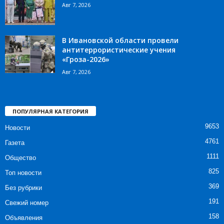
Авг 7, 2026
В Ивановской области провели
антитеррористические учения
«Гроза-2026»
Авг 7, 2026
ПОПУЛЯРНАЯ КАТЕГОРИЯ
9653
Новости
4761
Газета
1111
Общество
825
Топ новости
369
Без рубрики
191
Свежий номер
158
Объявления