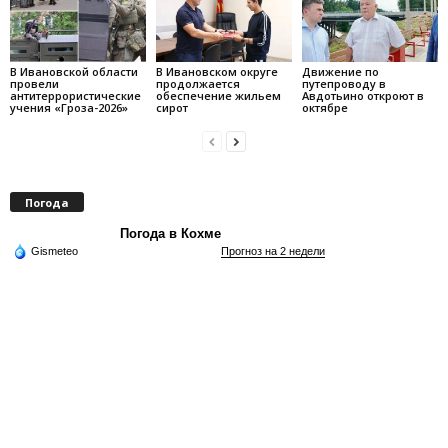
В Ивановской области
В Ивановском округе
Движение по
провели
продолжается
путепроводу в
антитеррористические
обеспечение жильем
Авдотьино откроют в
учения «Гроза-2026»
сирот
октябре
Погода
Погода в Кохме
Gismeteo
Прогноз на 2 недели