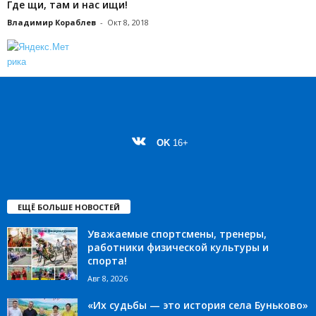
Где щи, там и нас ищи!
Владимир Кораблев
-
Окт 8, 2018
OK
16+
ЕЩЁ БОЛЬШЕ НОВОСТЕЙ
Уважаемые спортсмены, тренеры,
работники физической культуры и
спорта!
Авг 8, 2026
«Их судьбы — это история села Буньково»