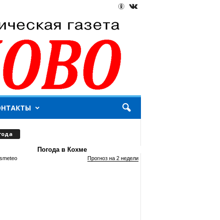
ОНТАКТЫ
года
Погода в Кохме
smeteo
Прогноз на 2 недели