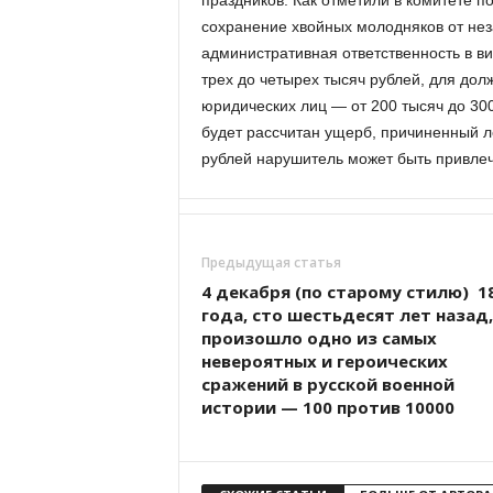
праздников. Как отметили в комитете п
сохранение хвойных молодняков от нез
административная ответственность в в
трех до четырех тысяч рублей, для дол
юридических лиц — от 200 тысяч до 3
будет рассчитан ущерб, причиненный л
рублей нарушитель может быть привлече
Предыдущая статья
4 декабря (по старому стилю) 1
года, сто шестьдесят лет назад,
произошло одно из самых
невероятных и героических
сражений в русской военной
истории — 100 против 10000