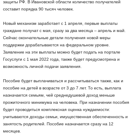
защиты РФ. В Ивановской области количество получателей
составит порядка 90 тысяч человек.
Новый механизм заработает с 1 апреля, первые выплаты
граждане получат с мая, сразу за два месяца – апрель и май.
Сейчас окончательные детали получения новой меры
поддержки дорабатываются на федеральном уровне.
Заявление на эти выплаты можно будет подать на портале
Госуслуги с 1 мая 2022 года, также будет предусмотрена и
возможность личной подачи заявления.
Пособие будет выплачиваться и рассчитываться также, как и
пособие на детей в возрасте от 3 до 7 лет. То есть, выплата
назначается семьям, чей среднедушевой доход меньше
прожиточного минимума на человека. При назначении пособия
будет проводиться комплексная оценка нуждаемости:
учитываются доходы семьи, имущественная обеспеченность и
занятость родителей. Пособие назначается сразу на 12
месяцев.