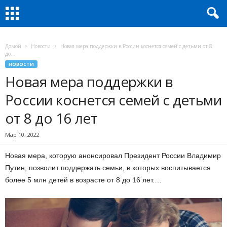
Домой
Новости
Новая мера поддержки в России коснется семей с детьми от 8
до...
НОВОСТИ
Новая мера поддержки в
России коснется семей с детьми
от 8 до 16 лет
Мар 10, 2022
Новая мера, которую анонсировал Президент России Владимир
Путин, позволит поддержать семьи, в которых воспитывается
более 5 млн детей в возрасте от 8 до 16 лет.…