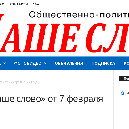
ЯМ
КОНТАКТЫ
16 +
А
ФОТОВИДЕО
ОБЪЯВЛЕНИЯ
ПОДПИСКА
К
По
о» от 7 февраля 2024 года
Gi
ше слово» от 7 февраля