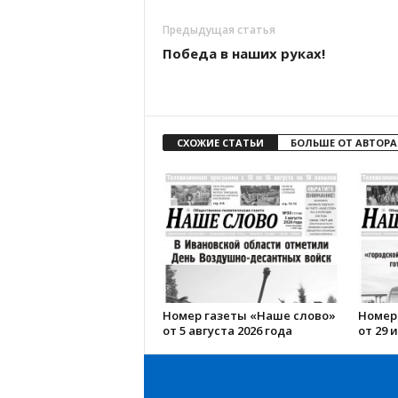
Предыдущая статья
Победа в наших руках!
СХОЖИЕ СТАТЬИ
БОЛЬШЕ ОТ АВТОРА
Номер газеты «Наше слово»
Номер
от 5 августа 2026 года
от 29 