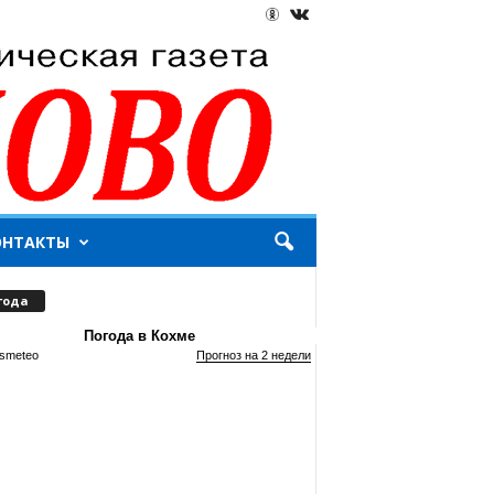
ОНТАКТЫ
года
Погода в Кохме
smeteo
Прогноз на 2 недели