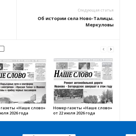
Следующая статья
Об истории села Ново-Талицы.
Меркуловы
 газеты «Наше слово»
Номер газеты «Наше слово»
июля 2026 года
от 22 июля 2026 года