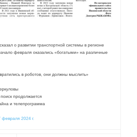
азал о развитии транспортной системы в регионе
 начало февраля оказались «богатыми» на различные
вратились в роботов, они должны мыслить»
еркуловы
 поиск продолжается
райна и телепрограмма
 февраля 2024 г.