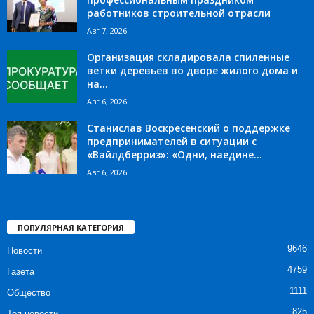
работников строительной отрасли
Авг 7, 2026
Организация складировала спиленные
ветки деревьев во дворе жилого дома и
на...
Авг 6, 2026
Станислав Воскресенский о поддержке
предпринимателей в ситуации с
«Вайлдберриз»: «Одни, наедине...
Авг 6, 2026
ПОПУЛЯРНАЯ КАТЕГОРИЯ
9646
Новости
4759
Газета
1111
Общество
825
Топ новости