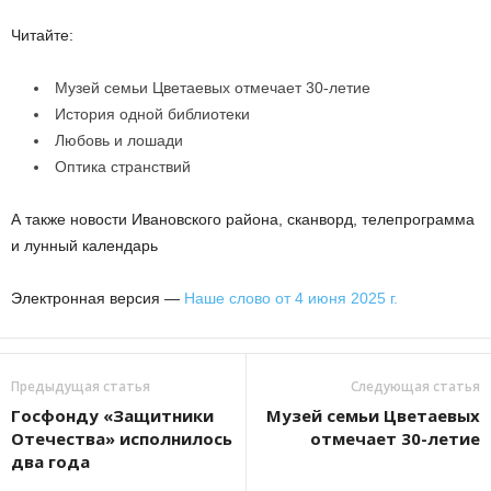
Читайте:
Музей семьи Цветаевых отмечает 30-летие
История одной библиотеки
Любовь и лошади
Оптика странствий
А также новости Ивановского района, сканворд, телепрограмма
и лунный календарь
Электронная версия —
Наше слово от 4 июня 2025 г.
Предыдущая статья
Следующая статья
Госфонду «Защитники
Музей семьи Цветаевых
Отечества» исполнилось
отмечает 30-летие
два года