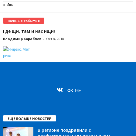
« Июл
Важные события
Где щи, там и нас ищи!
Владимир Кораблев
-
Окт 8, 2018
OK
16+
ЕЩЁ БОЛЬШЕ НОВОСТЕЙ
В регионе поздравили с
профессиональным праздником