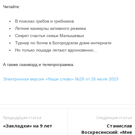
Читайте:
В поисках грибов и грибников
Летние каникулы активного режима
Секрет счастья семьи Малышевых
Турнир по бочче в Богородском доме-интернате
Но только лошади летают вдохновенно…
А также сканворд и телепрограмма.
Электронная версия «Наше слово» №28 от 26 июля 2023
Предыдущая статья
Следующая статья
«Закладки» на 9 лет
Станислав
Воскресенский: «Мне