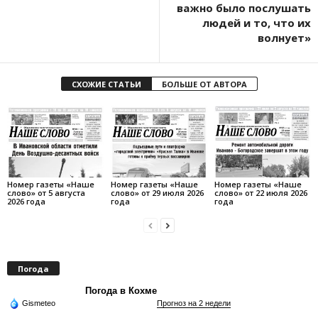
важно было послушать
людей и то, что их
волнует»
СХОЖИЕ СТАТЬИ
БОЛЬШЕ ОТ АВТОРА
Номер газеты «Наше
Номер газеты «Наше
Номер газеты «Наше
слово» от 5 августа
слово» от 29 июля 2026
слово» от 22 июля 2026
2026 года
года
года
Погода
Погода в Кохме
Gismeteo
Прогноз на 2 недели