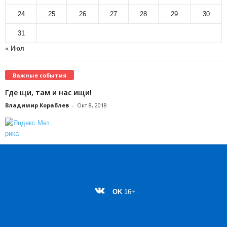
24
25
26
27
28
29
30
31
« Июл
Важные события
Где щи, там и нас ищи!
Владимир Кораблев
-
Окт 8, 2018
OK
16+