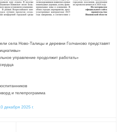
ли села Ново-Талицы и деревни Голчаново представят
нициативы»
льное управление продолжит работать»
 сердца
воспитанников
анворд и телепрограмма
0 декабря 2025 г.