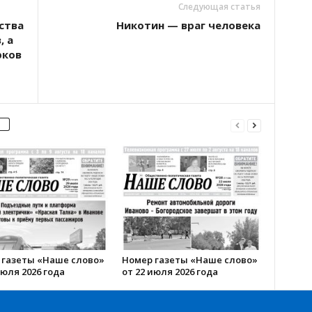
Следующая статья
ства
Никотин — враг человека
, а
рков
 газеты «Наше слово»
Номер газеты «Наше слово»
июля 2026 года
от 22 июля 2026 года