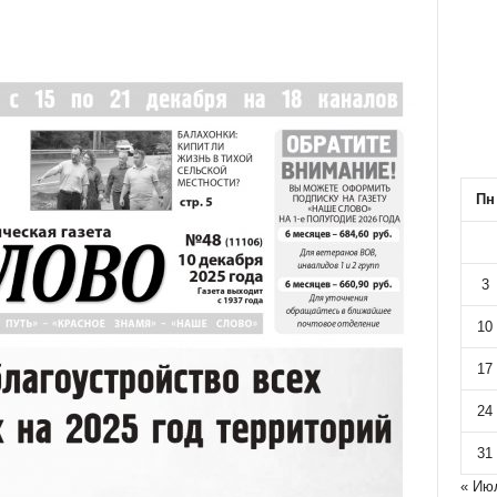
Пн
3
10
17
24
31
« Ию