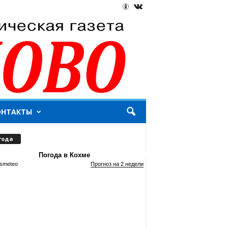
ОНТАКТЫ
года
Погода в Кохме
smeteo
Прогноз на 2 недели