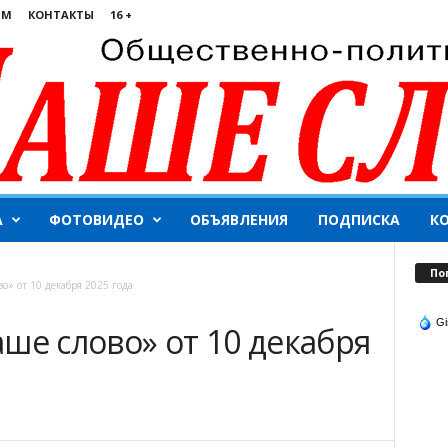
ЯМ
КОНТАКТЫ
16 +
А
ФОТОВИДЕО
ОБЪЯВЛЕНИЯ
ПОДПИСКА
К
По
о» от 10 декабря 2025 года
Gi
ше слово» от 10 декабря