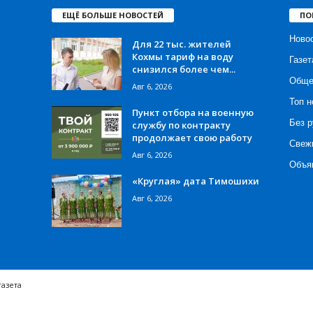
ЕЩЁ БОЛЬШЕ НОВОСТЕЙ
ПО
Ново
Для 22 тыс. жителей
Кохмы тариф на воду
Газет
снизился более чем...
Обще
Авг 6, 2026
Топ н
Пункт отбора на военную
Без р
службу по контракту
продолжает свою работу
Свеж
Авг 6, 2026
Объя
«Круглая» дата Тимошихи
Авг 6, 2026
газета