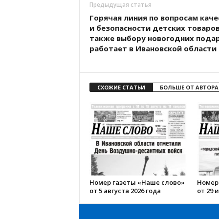
Предыдущая статья
Горячая линия по вопросам каче
и безопасности детских товаров
также выбору новогодних пода
работает в Ивановской области
СХОЖИЕ СТАТЬИ
БОЛЬШЕ ОТ АВТОРА
Номер газеты «Наше слово»
Номер
от 5 августа 2026 года
от 29 