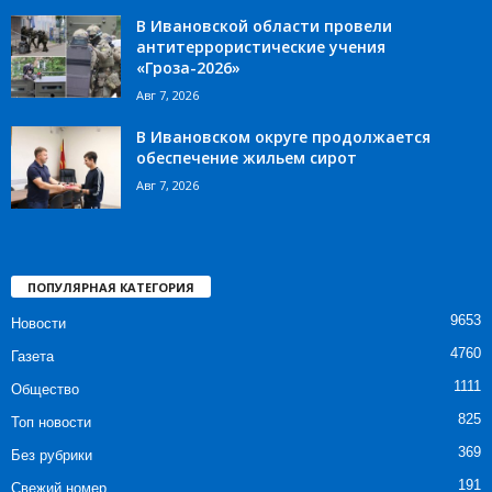
В Ивановской области провели
антитеррористические учения
«Гроза-2026»
Авг 7, 2026
В Ивановском округе продолжается
обеспечение жильем сирот
Авг 7, 2026
ПОПУЛЯРНАЯ КАТЕГОРИЯ
9653
Новости
4760
Газета
1111
Общество
825
Топ новости
369
Без рубрики
191
Свежий номер