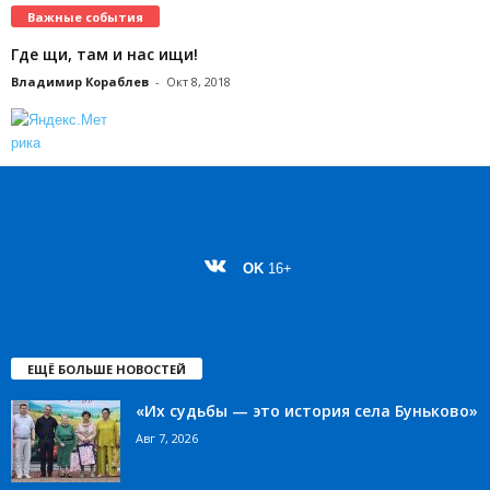
Важные события
Где щи, там и нас ищи!
Владимир Кораблев
-
Окт 8, 2018
OK
16+
ЕЩЁ БОЛЬШЕ НОВОСТЕЙ
«Их судьбы — это история села Буньково»
Авг 7, 2026