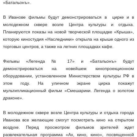
«Батальонъ».
В Иванове фильмы будут демонстрироваться в цирке и в
молодежном сквере возле Центра культуры и отдыха.
Планируются показы на новой творческой площадке «Крыша»,
которую киностудия «Наследники» открыла на крыше одного из
торговых центров, а также на летних площадках кафе.
Фильмы «Легенда № 17» и «Батальонъ» будут
демонстрироваться на новейшем кинопроекционном
оборудовании, установленном Министерством культуры РФ в
этом году. На уличном экране цирка покажут
мультипликационный фильм «Смешарики. Легенда о золотом
драконе».
В молодежном сквере возле Центра культуры и отдыха города
Иванова все желающие смогут посмотреть кино на открытом
воздухе. Перед просмотром фильмов зрителей ждет
развлекательная программа «Ах, кино, кино», посвященной