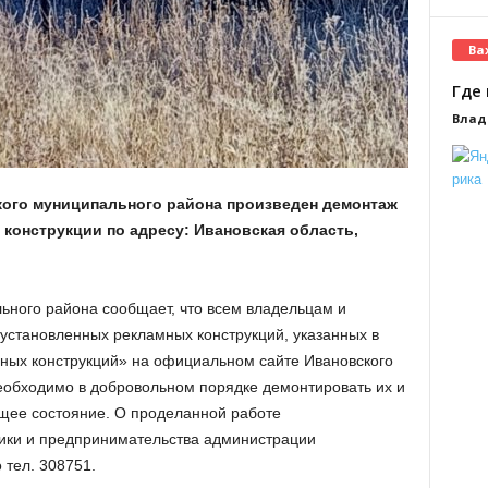
Ва
Где 
Влад
кого муниципального района произведен демонтаж
 конструкции по адресу: Ивановская область,
ьного района сообщает, что всем владельцам и
установленных рекламных конструкций, указанных в
ных конструкций» на официальном сайте Ивановского
необходимо в добровольном порядке демонтировать их и
щее состояние. О проделанной работе
ики и предпринимательства администрации
 тел. 308751.