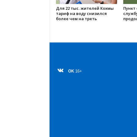
Для 22 тыс. жителей Кохмы
Пункт 
тариф на воду снизился
службу
более чем на треть
продо
OK
16+