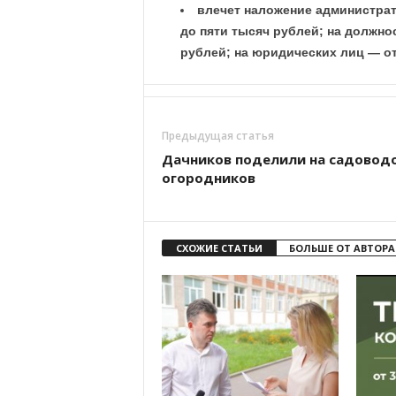
влечет наложение администрат
до пяти тысяч рублей; на должно
рублей; на юридических лиц — от
Предыдущая статья
Дачников поделили на садоводо
огородников
СХОЖИЕ СТАТЬИ
БОЛЬШЕ ОТ АВТОРА