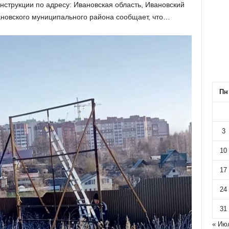
нструкции по адресу: Ивановская область, Ивановский
ановского муниципального района сообщает, что…
Пн
3
10
17
24
31
« Ию