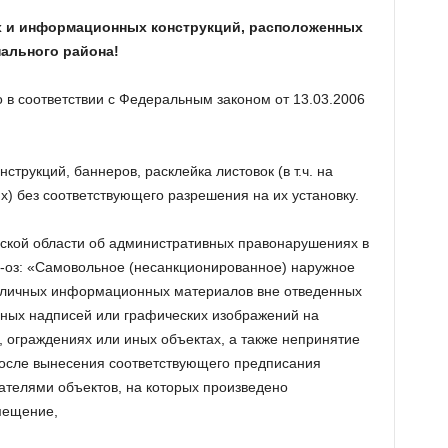
 и информационных конструкций, расположенных
ального района!
 в соответствии с Федеральным законом от 13.03.2006
струкций, баннеров, расклейка листовок (в т.ч. на
х) без соответствующего разрешения на их установку.
овской области об административных правонарушениях в
1-оз: «Самовольное (несанкционированное) наружное
зличных информационных материалов вне отведенных
нных надписей или графических изображений на
, ограждениях или иных объектах, а также непринятие
осле вынесения соответствующего предписания
ателями объектов, на которых произведено
мещение,