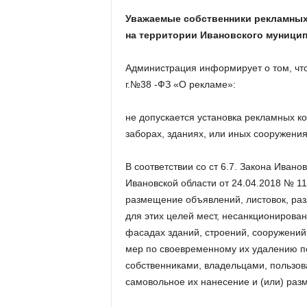
Уважаемые собственники рекламных
на территории Ивановского муницип
Администрация информирует о том, что
г.№38 -ФЗ «О рекламе»:
не допускается установка рекламных кон
заборах, зданиях, или иных сооружения
В соответствии со ст 6.7. Закона Иван
Ивановской области от 24.04.2018 № 1
размещение объявлений, листовок, ра
для этих целей мест, несанкционирова
фасадах зданий, строений, сооружений
мер по своевременному их удалению п
собственниками, владельцами, пользов
самовольное их нанесение и (или) раз