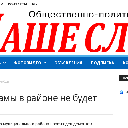
ЯМ
КОНТАКТЫ
16 +
А
ФОТОВИДЕО
ОБЪЯВЛЕНИЯ
ПОДПИСКА
К
По
е будет
Gi
амы в районе не будет
го муниципального района произведен демонтаж