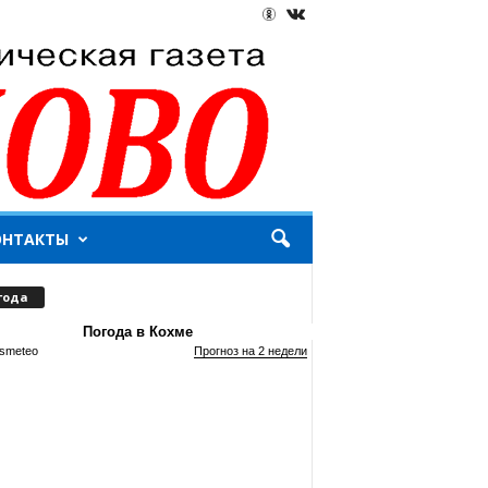
ОНТАКТЫ
года
Погода в Кохме
smeteo
Прогноз на 2 недели