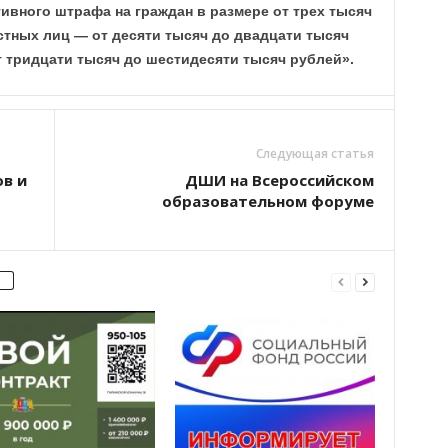
ивного штрафа на граждан в размере от трех тысяч
стных лиц — от десяти тысяч до двадцати тысяч
 тридцати тысяч до шестидесяти тысяч рублей».
Следующая статья
в и
ДШИ на Всероссийском
образовательном форуме