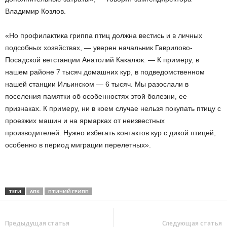
Владимир Козлов.
«Но профилактика гриппа птиц должна вестись и в личных
подсобных хозяйствах, — уверен начальник Гаврилово-
Посадской ветстанции Анатолий Какалюк. — К примеру, в
нашем районе 7 тысяч домашних кур, в подведомственном
нашей станции Ильинском — 6 тысяч. Мы разослали в
поселения памятки об особенностях этой болезни, ее
признаках. К примеру, ни в коем случае нельзя покупать птицу с
проезжих машин и на ярмарках от неизвестных
производителей. Нужно избегать контактов кур с дикой птицей,
особенно в период миграции перелетных».
ТЕГИ
АПК
ПТИЧИЙ ГРИПП
Предыдущая статья
Следующая статья