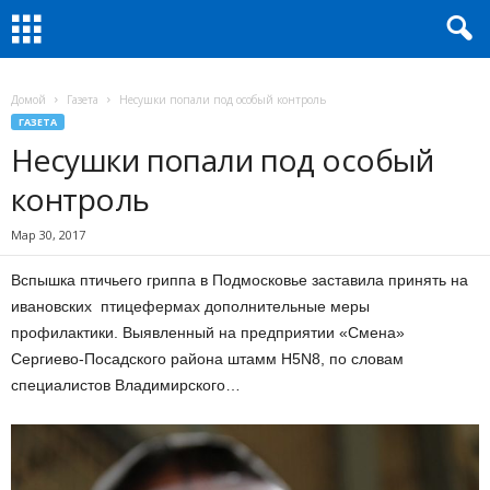
Домой
Газета
Несушки попали под особый контроль
ГАЗЕТА
Несушки попали под особый
контроль
Мар 30, 2017
Вспышка птичьего гриппа в Подмосковье заставила принять на
ивановских птицефермах дополнительные меры
профилактики. Выявленный на предприятии «Смена»
Сергиево-Посадского района штамм H5N8, по словам
специалистов Владимирского…