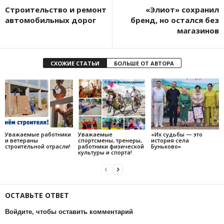
Строительство и ремонт
«Элиот» сохранил
автомобильных дорог
бренд, но остался без
магазинов
СХОЖИЕ СТАТЬИ
БОЛЬШЕ ОТ АВТОРА
Уважаемые работники
Уважаемые
«Их судьбы — это
и ветераны
спортсмены, тренеры,
история села
строительной отрасли!
работники физической
Буньково»
культуры и спорта!
ОСТАВЬТЕ ОТВЕТ
Войдите, чтобы оставить комментарий