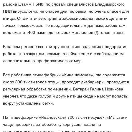
района штамм H5N8, по словам специалистов Владимирского
НИИ вирусологии, не опасен для человека, но очень опасен для
птицы. Очаги птичьего гриппа зафиксированы также еще в пяти
точках Подмосковья. По предварительным данным, забою там
подлежат от 400 тысяч до четырех миллионов (!) голов птицы.
В нашем регионе все три крупных птицеводческих предприятия
работают в закрытом режиме, а сейчас еще и с соблюдением
дополнительных профилактических мер.
Все работники птицефабрики «Кинешемская», где содержится
около 800 тысяч голов птицы, проходят дизбарьеры, проводится
регулярная обработка помещений. Ветврач Галина Новикова
уверяет, что даже голуби и другие птицы сюда не могут попасть:
вокруг установлены сетки.
На птицефабрике «Ивановская» 700 тысяч несушек. «Мы стали
чаще проводить ветобработку корпусов: пошли на
дополнительные затраты», — говорит замгендиректора