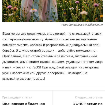
Фото сгенерировано нейросетью
Если же вы уже столкнулись с аллергией, не откладывайте визит
к аллергологу-иммунологу. Аллергологическое тестирование
поможет выявить «врага» и разработать индивидуальный план
борьбы. В случае острой реакции – действуйте немедленно!
Отек Квинке, с его стремительным развитием, затрудненным
дыханием, изменением голоса, кашлем, удушьем и отеком лица
и шеи, – это сигнал SOS! При подобной реакции на лекарства,
укусы насекомых или другие аллергены – немедленно
вызывайте скорую помощь!
Предыдущая статья
Следующая статья
Ивановская областная
УФНС России по