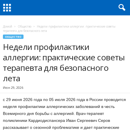
Домой
Общество
Недели профилактики аллергии: практические советы
терапевта для безопасного лета
ОБЩЕСТВО
Недели профилактики
аллергии: практические советы
терапевта для безопасного
лета
Июн 29, 2026
с 29 июня 2026 года по 05 июля 2026 года в России проводится
неделя профилактики аллергических заболеваний в честь
Всемирного дня борьбы с аллергией. Врач-терапевт
поликлиники Кардиодиспансера Иван Сергеевич Серов
рассказывает о сезонной проблематике и дает практические