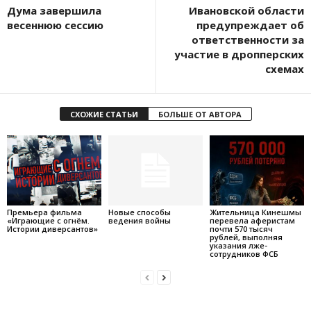
Дума завершила
Ивановской области
весеннюю сессию
предупреждает об
ответственности за
участие в дропперских
схемах
СХОЖИЕ СТАТЬИ
БОЛЬШЕ ОТ АВТОРА
Премьера фильма
Новые способы
Жительница Кинешмы
«Играющие с огнём.
ведения войны
перевела аферистам
Истории диверсантов»
почти 570 тысяч
рублей, выполняя
указания лже-
сотрудников ФСБ