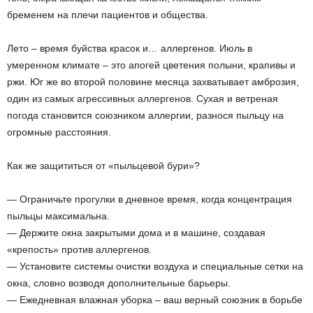
бременем на плечи пациентов и общества.
Лето – время буйства красок и… аллергенов. Июль в
умеренном климате – это апогей цветения полыни, крапивы и
ржи. Юг же во второй половине месяца захватывает амброзия,
один из самых агрессивных аллергенов. Сухая и ветреная
погода становится союзником аллергии, разнося пыльцу на
огромные расстояния.
Как же защититься от «пыльцевой бури»?
— Ограничьте прогулки в дневное время, когда концентрация
пыльцы максимальна.
— Держите окна закрытыми дома и в машине, создавая
«крепость» против аллергенов.
— Установите системы очистки воздуха и специальные сетки на
окна, словно возводя дополнительные барьеры.
— Ежедневная влажная уборка – ваш верный союзник в борьбе