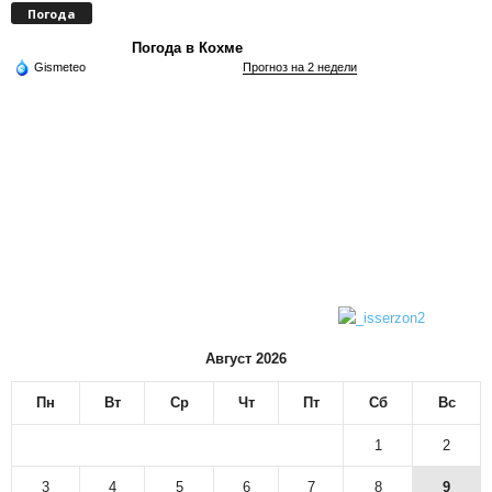
Погода
Погода в Кохме
Gismeteo
Прогноз на 2 недели
Август 2026
Пн
Вт
Ср
Чт
Пт
Сб
Вс
1
2
3
4
5
6
7
8
9