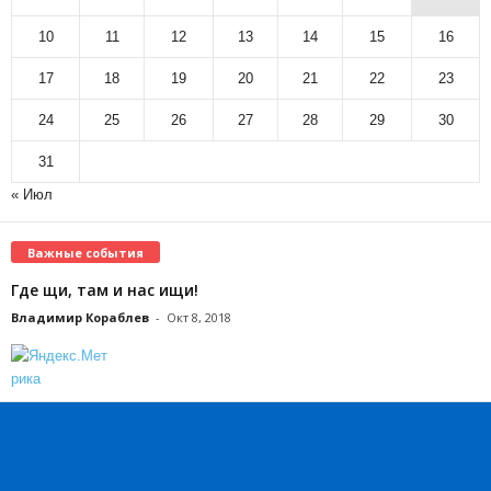
10
11
12
13
14
15
16
17
18
19
20
21
22
23
24
25
26
27
28
29
30
31
« Июл
Важные события
Где щи, там и нас ищи!
Владимир Кораблев
-
Окт 8, 2018