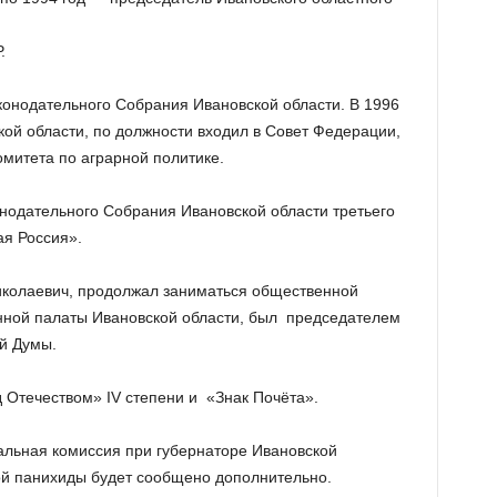
Р.
конодательного Собрания Ивановской области. В 1996
кой области, по должности входил в Совет Федерации,
митета по аграрной политике.
онодательного Собрания Ивановской области третьего
я Россия».
иколаевич, продолжал заниматься общественной
нной палаты Ивановской области, был председателем
й Думы.
 Отечеством» IV степени и «Знак Почёта».
альная комиссия при губернаторе Ивановской
кой панихиды будет сообщено дополнительно.