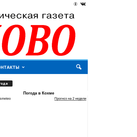
ОНТАКТЫ
года
Погода в Кохме
smeteo
Прогноз на 2 недели