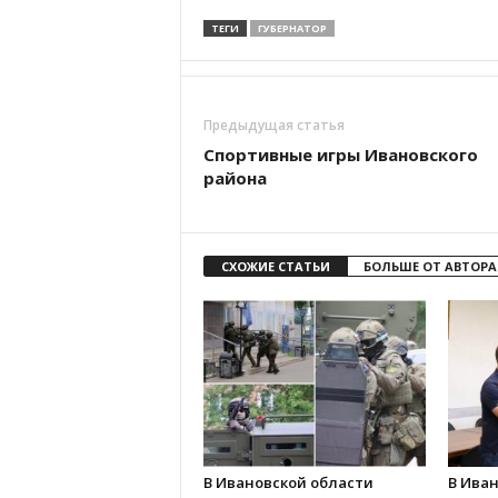
ТЕГИ
ГУБЕРНАТОР
Предыдущая статья
Спортивные игры Ивановского
района
СХОЖИЕ СТАТЬИ
БОЛЬШЕ ОТ АВТОРА
В Ивановской области
В Иван