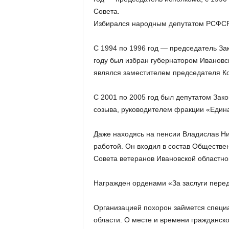
Совета.
Избирался народным депутатом РСФС
С 1994 по 1996 год — председатель За
году был избран губернатором Ивановс
являлся заместителем председателя Ко
С 2001 по 2005 год был депутатом Зак
созыва, руководителем фракции «Едина
Даже находясь на пенсии Владислав Н
работой. Он входил в состав Обществе
Совета ветеранов Ивановской областно
Награжден орденами «За заслуги перед
Организацией похорон займется специ
области. О месте и времени гражданс