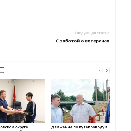
Следующая статья
С заботой о ветеранах
овском округе
Движение по путепроводу в