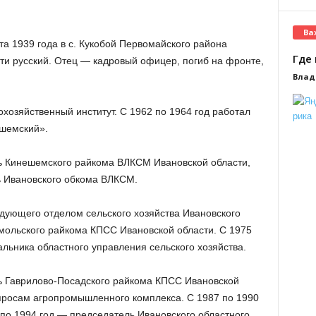
Ва
а 1939 года в с. Кукобой Первомайского района
Где 
ти русский. Отец — кадровый офицер, погиб на фронте,
Влад
охозяйственный институт. С 1962 по 1964 год работал
ешемский».
рь Кинешемского райкома ВЛКСМ Ивановской области,
ь Ивановского обкома ВЛКСМ.
едующего отделом сельского хозяйства Ивановского
мольского райкома КПСС Ивановской области. С 1975
альника областного управления сельского хозяйства.
ь Гаврилово-Посадского райкома КПСС Ивановской
просам агропромышленного комплекса. С 1987 по 1990
 по 1994 год — председатель Ивановского областного