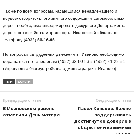
Так же по всем вопросам, касающимся ненадлежащего и
неудовлетворительного зимнего содержания автомобильных
дорог, необходимо информировать дежурного Департамента
дорожного хозяйства и транспорта Ивановской области по
телефону (4932)
56-16-95
.
По вопросам затруднения движения в г.Иваново необходимо
обращаться по телефонам (4932) 32-80-83 и (4932) 41-22-51
(Управление благоустройства администрации г. Иваново).
ТЕГИ
ДОРОГИ
Предыдущая статья
Следующая статья
В Ивановском районе
Павел Коньков: Важно
отметили День матери
поддерживать
достигнутое доверие в
обществе и взаимный
диалог