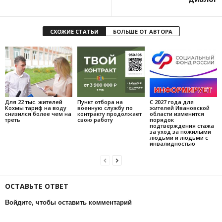
СХОЖИЕ СТАТЬИ
БОЛЬШЕ ОТ АВТОРА
Для 22 тыс. жителей
Пункт отбора на
С 2027 года для
Кохмы тариф на воду
военную службу по
жителей Ивановской
снизился более чем на
контракту продолжает
области изменится
треть
свою работу
порядок
подтверждения стажа
за уход за пожилыми
людьми и людьми с
инвалидностью
ОСТАВЬТЕ ОТВЕТ
Войдите, чтобы оставить комментарий