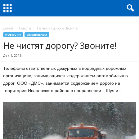
Домой
Новости
Не чистят дорогу? Звоните!
НОВОСТИ
ОБЪЯВЛЕНИЯ
Не чистят дорогу? Звоните!
Дек 1, 2016
Телефоны ответственных дежурных в подрядных дорожных
организациях, занимающихся содержанием автомобильных
дорог ООО «ДМС», занимается содержанием дорого на
территории Ивановского района в направлении г. Шуя и г.…