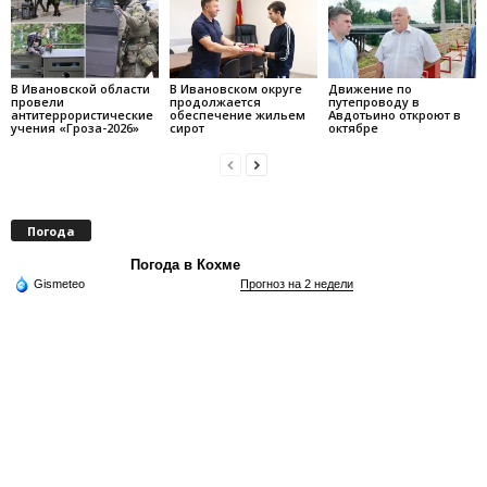
В Ивановской области
В Ивановском округе
Движение по
провели
продолжается
путепроводу в
антитеррористические
обеспечение жильем
Авдотьино откроют в
учения «Гроза-2026»
сирот
октябре
Погода
Погода в Кохме
Gismeteo
Прогноз на 2 недели