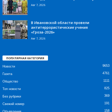
Авг 7, 2026
В Ивановской области провели
антитеррористические учения
«Гроза-2026»
Авг 7, 2026
ПОПУЛЯРНАЯ КАТЕГОРИЯ
9653
Новости
4761
Газета
1111
Общество
825
Топ новости
369
Без рубрики
191
Свежий номер
158
Объявления