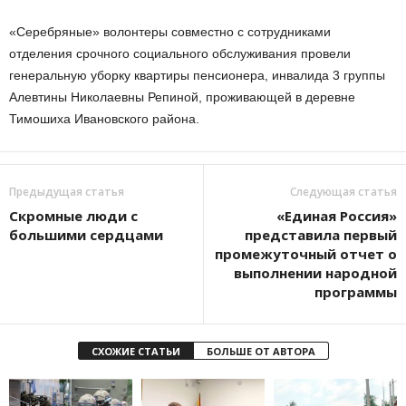
«Серебряные» волонтеры совместно с сотрудниками
отделения срочного социального обслуживания провели
генеральную уборку квартиры пенсионера, инвалида 3 группы
Алевтины Николаевны Репиной, проживающей в деревне
Тимошиха Ивановского района.
Предыдущая статья
Следующая статья
Скромные люди с
«Единая Россия»
большими сердцами
представила первый
промежуточный отчет о
выполнении народной
программы
СХОЖИЕ СТАТЬИ
БОЛЬШЕ ОТ АВТОРА