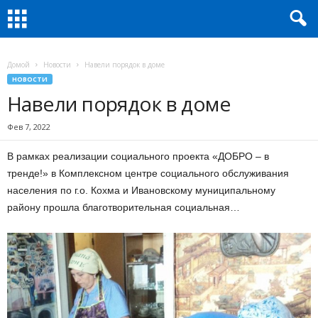
Домой
Новости
Навели порядок в доме
НОВОСТИ
Навели порядок в доме
Фев 7, 2022
В рамках реализации социального проекта «ДОБРО – в
тренде!» в Комплексном центре социального обслуживания
населения по г.о. Кохма и Ивановскому муниципальному
району прошла благотворительная социальная…